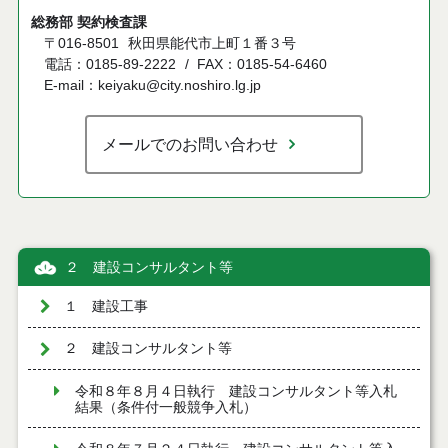
総務部 契約検査課
〒016-8501
秋田県能代市上町１番３号
電話：0185-89-2222
FAX：0185-54-6460
E-mail：keiyaku@city.noshiro.lg.jp
メールでのお問い合わせ
２ 建設コンサルタント等
１ 建設工事
２ 建設コンサルタント等
令和８年８月４日執行 建設コンサルタント等入札
結果（条件付一般競争入札）