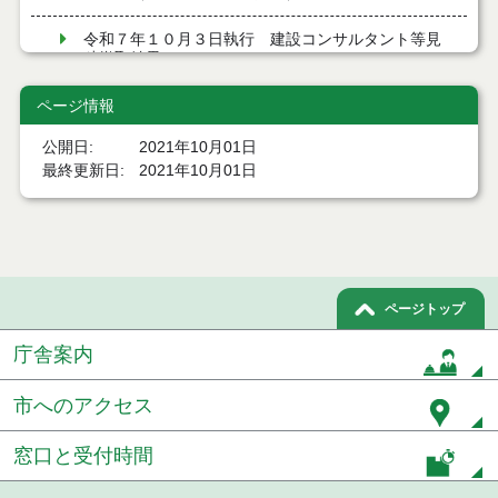
令和７年１０月３日執行 建設コンサルタント等見
積徴取結果
令和７年９月１９日執行 建設コンサルタント等入
ページ情報
札結果（条件付一般競争入札）
公開日
2021年10月01日
令和７年９月１９日執行 建設コンサルタント等見
最終更新日
2021年10月01日
積徴取結果
令和７年９月９日執行 建設コンサルタント等入札
結果（条件付一般競争入札）
令和７年８月２９日執行 建設コンサルタント等入
ページトップ
札結果（条件付一般競争入札）
庁舎案内
令和７年８月１９日執行 建設コンサルタント等入
札結果（条件付一般競争入札）
市へのアクセス
令和７年８月５日執行 建設コンサルタント等入札
結果（条件付一般競争入札）
窓口と受付時間
令和７年７月２９日執行 建設コンサルタント等入