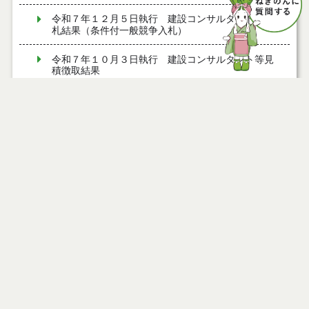
令和７年１２月５日執行 建設コンサルタント等入
札結果（条件付一般競争入札）
令和７年１０月３日執行 建設コンサルタント等見
積徴取結果
令和７年９月１９日執行 建設コンサルタント等入
札結果（条件付一般競争入札）
ページ情報
令和７年９月１９日執行 建設コンサルタント等見
公開日
2026年05月13日
積徴取結果
最終更新日
2026年05月13日
令和７年９月９日執行 建設コンサルタント等入札
結果（条件付一般競争入札）
令和７年８月２９日執行 建設コンサルタント等入
札結果（条件付一般競争入札）
ページトップ
令和７年８月１９日執行 建設コンサルタント等入
庁舎案内
札結果（条件付一般競争入札）
令和７年８月５日執行 建設コンサルタント等入札
市へのアクセス