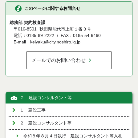
このページに関するお問合せ
総務部 契約検査課
〒016-8501
秋田県能代市上町１番３号
電話：0185-89-2222
FAX：0185-54-6460
E-mail：keiyaku@city.noshiro.lg.jp
メールでのお問い合わせ
２ 建設コンサルタント等
１ 建設工事
２ 建設コンサルタント等
令和８年８月４日執行 建設コンサルタント等入札