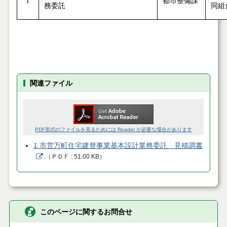
1
都市整備課
務委託
同組
関連ファイル
PDF形式のファイルを見るためには Reader が必要な場合があります
1.市営万町住宅建替事業基本設計業務委託 見積調書
（
ＰＤＦ
51.00 KB
）
このページに関するお問合せ