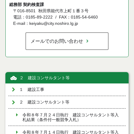
総務部 契約検査課
〒016-8501
秋田県能代市上町１番３号
電話：0185-89-2222
FAX：0185-54-6460
E-mail：keiyaku@city.noshiro.lg.jp
メールでのお問い合わせ
２ 建設コンサルタント等
１ 建設工事
２ 建設コンサルタント等
令和８年７月２４日執行 建設コンサルタント等入
札結果（条件付一般競争入札）
令和８年７月１４日執行 建設コンサルタント等入