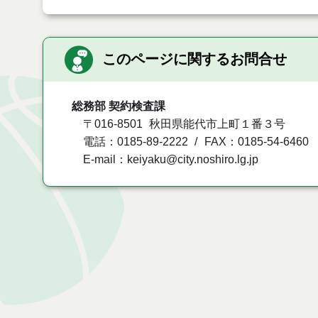
このページに関するお問合せ
総務部 契約検査課
〒016-8501
秋田県能代市上町１番３号
電話：0185-89-2222
FAX：0185-54-6460
E-mail：keiyaku@city.noshiro.lg.jp