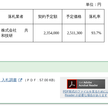
単位：円
落札業者
契約予定額
予定価格
落札率
株式会社 共
2,354,000
2,511,300
93.7%
和技研
 入札調書
（
ＰＤＦ
57.00 KB
）
PDF形式のファイルを見るために
Reader が必要な場合があります