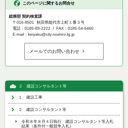
このページに関するお問合せ
総務部 契約検査課
〒016-8501
秋田県能代市上町１番３号
電話：0185-89-2222
FAX：0185-54-6460
E-mail：keiyaku@city.noshiro.lg.jp
メールでのお問い合わせ
２ 建設コンサルタント等
１ 建設工事
２ 建設コンサルタント等
令和８年８月４日執行 建設コンサルタント等入札
結果（条件付一般競争入札）