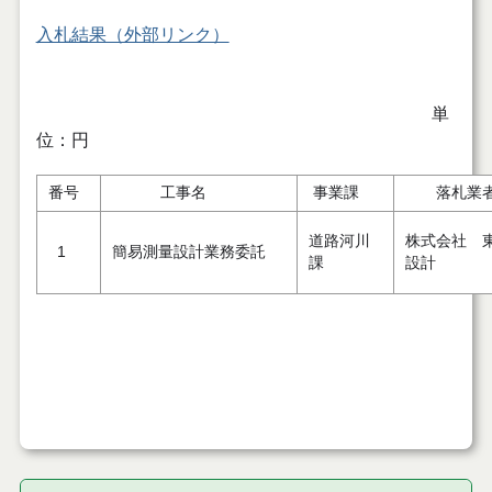
入札結果（外部リンク）
単
位：円
番号
工事名
事業課
落札業
道路河川
株式会社 
1
簡易測量設計業務委託
課
設計