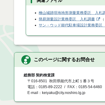
関連ファイル
檜山城跡現地地形測量業務委託 入札
簡易測量設計業務委託 入札調書
（
サン・ウッド能代駐車場設計業務委託
このページに関するお問合せ
総務部 契約検査課
〒016-8501
秋田県能代市上町１番３号
電話：0185-89-2222
FAX：0185-54-6460
E-mail：keiyaku@city.noshiro.lg.jp