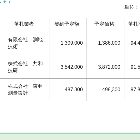
けます
単位：
落札業者
契約予定額
予定価格
落札
有限会社 測地
1,309,000
1,386,000
94.
技術
株式会社 共和
3,542,000
3,872,000
91.
技研
株式会社 東亜
487,300
498,300
97.
測量設計