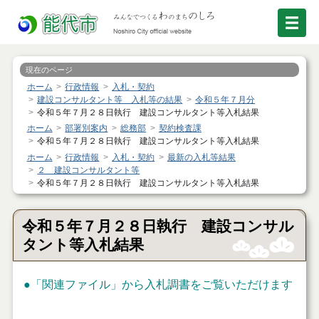
現在のページ
ホーム
行政情報
入札・契約
建設コンサルタント等 入札等の結果
令和５年７月分
令和５年７月２８日執行 建設コンサルタント等入札結果
ホーム
部署別案内
総務部
契約検査課
令和５年７月２８日執行 建設コンサルタント等入札結果
ホーム
行政情報
入札・契約
最新の入札等結果
２ 建設コンサルタント等
令和５年７月２８日執行 建設コンサルタント等入札結果
令和５年７月２８日執行 建設コンサル
タント等入札結果
●
「関連ファイル」
から入札調書をご覧いただけます