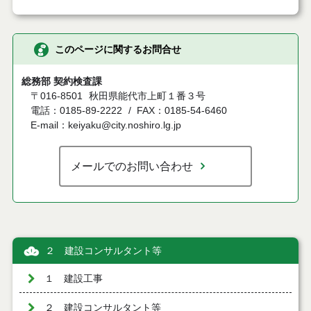
このページに関するお問合せ
総務部 契約検査課
〒016-8501
秋田県能代市上町１番３号
電話：0185-89-2222
FAX：0185-54-6460
E-mail：keiyaku@city.noshiro.lg.jp
メールでのお問い合わせ
２ 建設コンサルタント等
１ 建設工事
２ 建設コンサルタント等