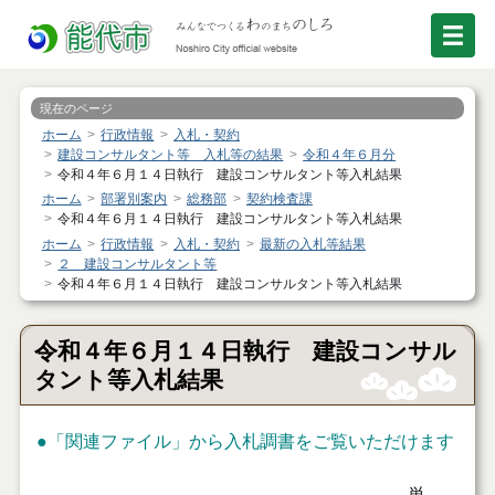
現在のページ
ホーム
行政情報
入札・契約
建設コンサルタント等 入札等の結果
令和４年６月分
令和４年６月１４日執行 建設コンサルタント等入札結果
ホーム
部署別案内
総務部
契約検査課
令和４年６月１４日執行 建設コンサルタント等入札結果
ホーム
行政情報
入札・契約
最新の入札等結果
２ 建設コンサルタント等
令和４年６月１４日執行 建設コンサルタント等入札結果
令和４年６月１４日執行 建設コンサル
タント等入札結果
●
「関連ファイル」
から入札調書をご覧いただけます
単