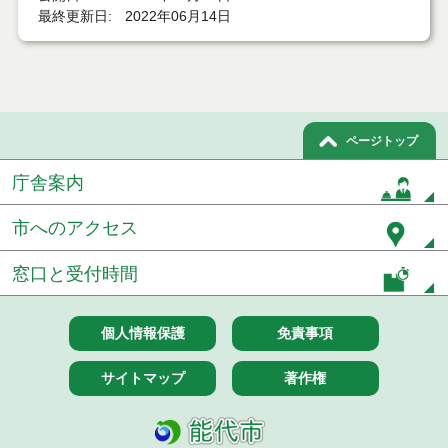
最終更新日
2022年06月14日
令和７年８月２９日執行 建設コンサルタント等入
札結果（条件付一般競争入札）
令和７年８月１９日執行 建設コンサルタント等入
札結果（条件付一般競争入札）
ページトップ
令和７年８月５日執行 建設コンサルタント等入札
結果（条件付一般競争入札）
庁舎案内
令和７年７月２９日執行 建設コンサルタント等入
札結果（条件付一般競争入札）
市へのアクセス
令和７年７月２５日執行 建設コンサルタント等入
窓口と受付時間
札結果（条件付一般競争入札）
令和７年７月１５日執行 建設コンサルタント等見
個人情報保護
免責事項
積徴取結果
サイトマップ
著作権
令和７年７月１５日執行 建設コンサルタント等入
札結果（条件付一般競争入札）
令和７年７月１４日執行 建設コンサルタント等見