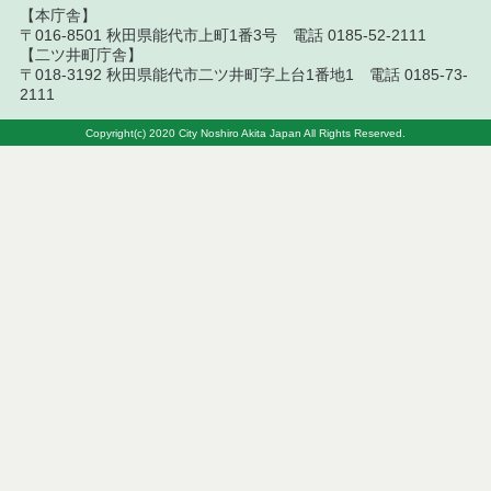
【本庁舎】
〒016-8501 秋田県能代市上町1番3号 電話 0185-52-2111
令和７年７月９日執行 建設コンサルタント等見積
【二ツ井町庁舎】
徴取結果
〒018-3192 秋田県能代市二ツ井町字上台1番地1 電話 0185-73-
2111
令和７年７月８日執行 建設コンサルタント等入札
結果（条件付一般競争入札）
Copyright(c) 2020 City Noshiro Akita Japan All Rights Reserved.
令和７年７月１日執行 建設コンサルタント等入札
結果（条件付一般競争入札）
令和７年７月１日執行 建設コンサルタント等見積
徴取結果
令和７年６月２４日執行 建設コンサルタント等入
札結果（条件付一般競争入札）
令和７年６月１８日執行 建設コンサルタント等見
積徴取結果
令和７年６月１７日執行 建設コンサルタント等入
札結果（条件付一般競争入札）
令和７年６月１１日執行 建設コンサルタント等見