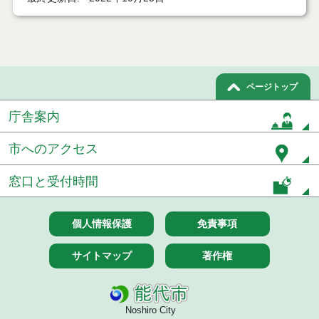
令和７年８月２９日執行 建設コンサルタント等入
札結果（条件付一般競争入札）
令和７年８月１９日執行 建設コンサルタント等入
札結果（条件付一般競争入札）
ページトップ
令和７年８月５日執行 建設コンサルタント等入札
結果（条件付一般競争入札）
庁舎案内
令和７年７月２９日執行 建設コンサルタント等入
市へのアクセス
札結果（条件付一般競争入札）
令和７年７月２５日執行 建設コンサルタント等入
窓口と受付時間
札結果（条件付一般競争入札）
令和７年７月１５日執行 建設コンサルタント等見
個人情報保護
免責事項
積徴取結果
サイトマップ
著作権
令和７年７月１５日執行 建設コンサルタント等入
札結果（条件付一般競争入札）
令和７年７月１４日執行 建設コンサルタント等見
Noshiro City
積徴取結果