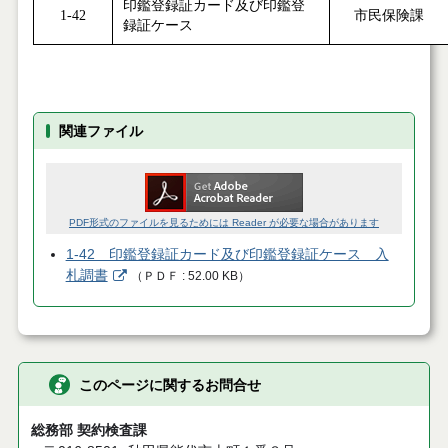
印鑑登録証カード及び印鑑登
1-42
市民保険課
録証ケース
関連ファイル
PDF形式のファイルを見るためには Reader が必要な場合があります
1-42 印鑑登録証カード及び印鑑登録証ケース 入
札調書
（
ＰＤＦ
52.00 KB
）
このページに関するお問合せ
総務部 契約検査課