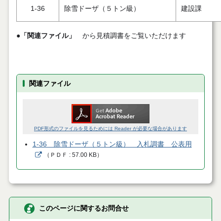
1-36
除雪ドーザ（５トン級）
建設課
●
「関連ファイル」
から見積調書をご覧いただけます
関連ファイル
PDF形式のファイルを見るためには Reader が必要な場合があります
1-36 除雪ドーザ（５トン級） 入札調書 公表用
（
ＰＤＦ
57.00 KB
）
このページに関するお問合せ