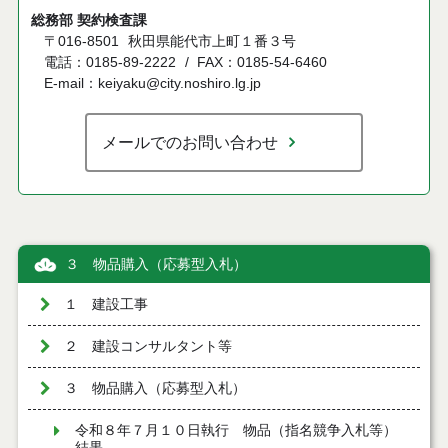
総務部 契約検査課
〒016-8501
秋田県能代市上町１番３号
電話：0185-89-2222
FAX：0185-54-6460
E-mail：keiyaku@city.noshiro.lg.jp
メールでのお問い合わせ
３ 物品購入（応募型入札）
１ 建設工事
２ 建設コンサルタント等
３ 物品購入（応募型入札）
令和８年７月１０日執行 物品（指名競争入札等）
結果