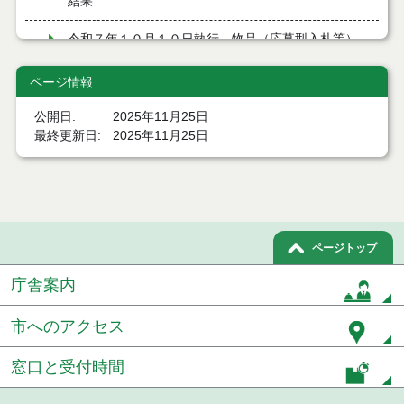
結果
令和７年１０月１０日執行 物品（応募型入札等）
結果
ページ情報
令和７年９月１２日執行 物品（応募型入札等）結
果
公開日
2025年11月25日
最終更新日
2025年11月25日
令和７年９月１２日執行 物品（応募型入札等）結
果
令和７年８月２９日執行 物品（応募型入札等）結
果
ページトップ
令和7年７月４日執行 物品（応募型入札等）結果
庁舎案内
令和7年６月６日執行 物品（応募型入札等）結果
市へのアクセス
令和7年５月３０日執行 物品（応募型入札等）結果
令和7年５月２３日執行 物品（応募型入札等）結果
窓口と受付時間
令和７年４月２５日執行 物品（応募型入札等）結