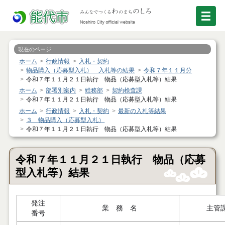
現在のページ
ホーム
行政情報
入札・契約
物品購入（応募型入札） 入札等の結果
令和７年１１月分
令和７年１１月２１日執行 物品（応募型入札等）結果
ホーム
部署別案内
総務部
契約検査課
令和７年１１月２１日執行 物品（応募型入札等）結果
ホーム
行政情報
入札・契約
最新の入札等結果
３ 物品購入（応募型入札）
令和７年１１月２１日執行 物品（応募型入札等）結果
令和７年１１月２１日執行 物品（応募
型入札等）結果
発注
業 務 名
主管
番号