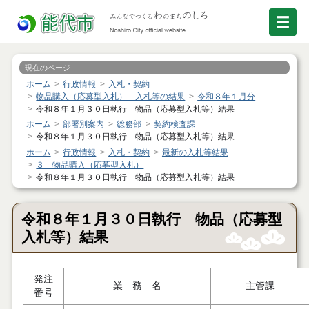
現在のページ
ホーム
行政情報
入札・契約
物品購入（応募型入札） 入札等の結果
令和８年１月分
令和８年１月３０日執行 物品（応募型入札等）結果
ホーム
部署別案内
総務部
契約検査課
令和８年１月３０日執行 物品（応募型入札等）結果
ホーム
行政情報
入札・契約
最新の入札等結果
３ 物品購入（応募型入札）
令和８年１月３０日執行 物品（応募型入札等）結果
令和８年１月３０日執行 物品（応募型
入札等）結果
発注
業 務 名
主管課
番号