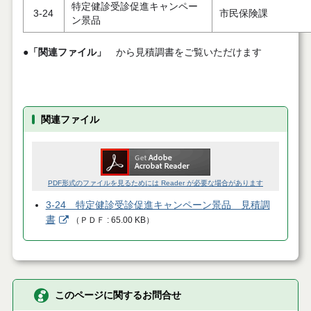
特定健診受診促進キャンペー
3-24
市民保険課
ン景品
●
「関連ファイル」
から見積調書をご覧いただけます
関連ファイル
PDF形式のファイルを見るためには Reader が必要な場合があります
3-24 特定健診受診促進キャンペーン景品 見積調
書
（
ＰＤＦ
65.00 KB
）
このページに関するお問合せ