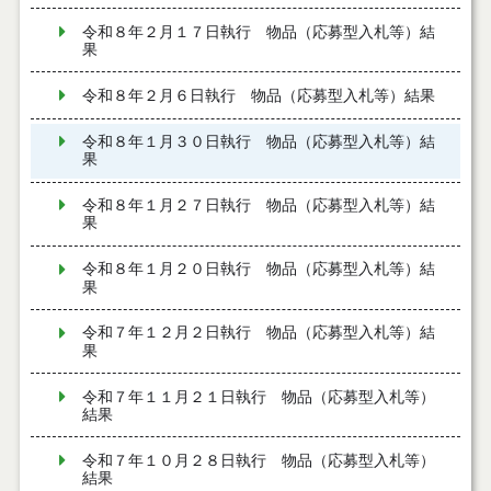
令和８年２月１７日執行 物品（応募型入札等）結
果
令和８年２月６日執行 物品（応募型入札等）結果
令和８年１月３０日執行 物品（応募型入札等）結
果
令和８年１月２７日執行 物品（応募型入札等）結
果
令和８年１月２０日執行 物品（応募型入札等）結
果
令和７年１２月２日執行 物品（応募型入札等）結
果
令和７年１１月２１日執行 物品（応募型入札等）
結果
令和７年１０月２８日執行 物品（応募型入札等）
結果