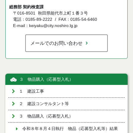
総務部 契約検査課
〒016-8501
秋田県能代市上町１番３号
電話：0185-89-2222
FAX：0185-54-6460
E-mail：keiyaku@city.noshiro.lg.jp
メールでのお問い合わせ
３ 物品購入（応募型入札）
１ 建設工事
２ 建設コンサルタント等
３ 物品購入（応募型入札）
令和８年８月４日執行 物品（応募型入札等）結果