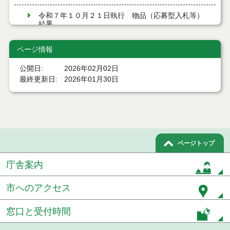
令和７年１０月２１日執行 物品（応募型入札等）
結果
令和７年１０月１０日執行 物品（応募型入札等）
ページ情報
結果
公開日
2026年02月02日
令和７年９月１２日執行 物品（応募型入札等）結
最終更新日
2026年01月30日
果
令和７年９月１２日執行 物品（応募型入札等）結
果
令和７年８月２９日執行 物品（応募型入札等）結
果
ページトップ
庁舎案内
令和7年７月４日執行 物品（応募型入札等）結果
令和7年６月６日執行 物品（応募型入札等）結果
市へのアクセス
令和7年５月３０日執行 物品（応募型入札等）結果
窓口と受付時間
令和7年５月２３日執行 物品（応募型入札等）結果