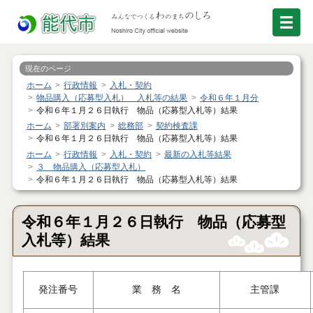
現在のページ
ホーム
行政情報
入札・契約
物品購入（応募型入札） 入札等の結果
令和６年１月分
令和６年１月２６日執行 物品（応募型入札等）結果
ホーム
部署別案内
総務部
契約検査課
令和６年１月２６日執行 物品（応募型入札等）結果
ホーム
行政情報
入札・契約
最新の入札等結果
３ 物品購入（応募型入札）
令和６年１月２６日執行 物品（応募型入札等）結果
令和６年１月２６日執行 物品（応募型
入札等）結果
発注番号
業 務 名
主管課