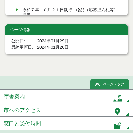
令和７年１０月２１日執行 物品（応募型入札等）
結果
令和７年１０月１０日執行 物品（応募型入札等）
ページ情報
結果
公開日
2024年01月29日
令和７年９月１２日執行 物品（応募型入札等）結
最終更新日
2024年01月26日
果
令和７年９月１２日執行 物品（応募型入札等）結
果
令和７年８月２９日執行 物品（応募型入札等）結
果
ページトップ
庁舎案内
令和7年７月４日執行 物品（応募型入札等）結果
令和7年６月６日執行 物品（応募型入札等）結果
市へのアクセス
令和7年５月３０日執行 物品（応募型入札等）結果
窓口と受付時間