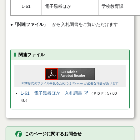
1-61
電子黒板ほか
学校教育課
●
「関連ファイル」
から入札調書をご覧いただけます
関連ファイル
PDF形式のファイルを見るためには Reader が必要な場合があります
1-61 電子黒板ほか 入札調書
（
ＰＤＦ
57.00
KB
）
このページに関するお問合せ