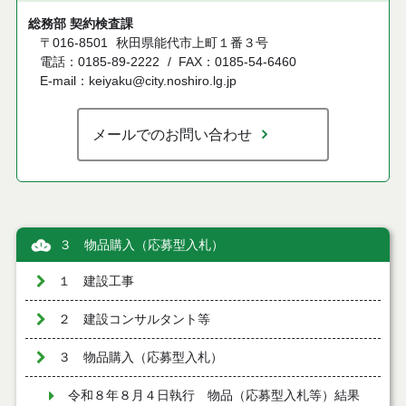
総務部 契約検査課
〒016-8501
秋田県能代市上町１番３号
電話：0185-89-2222
FAX：0185-54-6460
E-mail：keiyaku@city.noshiro.lg.jp
メールでのお問い合わせ
３ 物品購入（応募型入札）
１ 建設工事
２ 建設コンサルタント等
３ 物品購入（応募型入札）
令和８年８月４日執行 物品（応募型入札等）結果