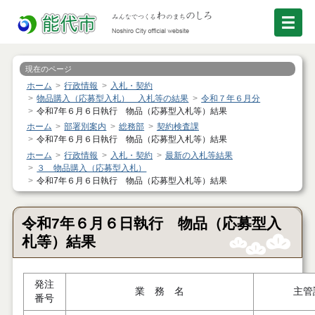
現在のページ
ホーム
行政情報
入札・契約
物品購入（応募型入札） 入札等の結果
令和７年６月分
令和7年６月６日執行 物品（応募型入札等）結果
ホーム
部署別案内
総務部
契約検査課
令和7年６月６日執行 物品（応募型入札等）結果
ホーム
行政情報
入札・契約
最新の入札等結果
３ 物品購入（応募型入札）
令和7年６月６日執行 物品（応募型入札等）結果
令和7年６月６日執行 物品（応募型入
札等）結果
発注
業 務 名
主管
番号