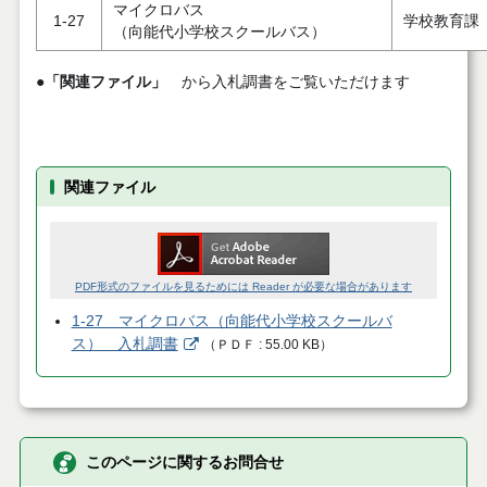
マイクロバス
1-27
学校教育課
（向能代小学校スクールバス）
●
「関連ファイル」
から入札調書をご覧いただけます
関連ファイル
PDF形式のファイルを見るためには Reader が必要な場合があります
1-27 マイクロバス（向能代小学校スクールバ
ス） 入札調書
（
ＰＤＦ
55.00 KB
）
このページに関するお問合せ