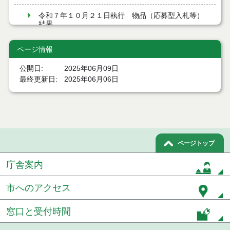
令和７年１０月２１日執行 物品（応募型入札等）
結果
令和７年１０月１０日執行 物品（応募型入札等）
ページ情報
結果
公開日
2025年06月09日
令和７年９月１２日執行 物品（応募型入札等）結
最終更新日
2025年06月06日
果
令和７年９月１２日執行 物品（応募型入札等）結
果
令和７年８月２９日執行 物品（応募型入札等）結
果
ページトップ
庁舎案内
令和7年７月４日執行 物品（応募型入札等）結果
令和7年６月６日執行 物品（応募型入札等）結果
市へのアクセス
令和7年５月３０日執行 物品（応募型入札等）結果
窓口と受付時間
令和7年５月２３日執行 物品（応募型入札等）結果