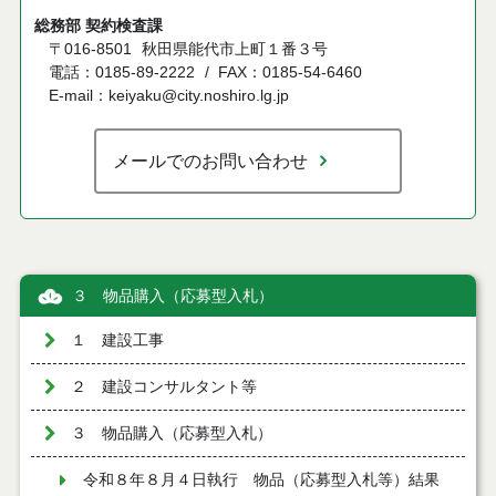
総務部 契約検査課
〒016-8501
秋田県能代市上町１番３号
電話：0185-89-2222
FAX：0185-54-6460
E-mail：keiyaku@city.noshiro.lg.jp
メールでのお問い合わせ
３ 物品購入（応募型入札）
１ 建設工事
２ 建設コンサルタント等
３ 物品購入（応募型入札）
令和８年８月４日執行 物品（応募型入札等）結果