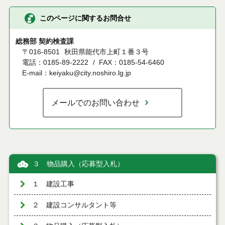
このページに関するお問合せ
総務部 契約検査課
〒016-8501
秋田県能代市上町１番３号
電話：0185-89-2222
FAX：0185-54-6460
E-mail：keiyaku@city.noshiro.lg.jp
メールでのお問い合わせ
３ 物品購入（応募型入札）
１ 建設工事
２ 建設コンサルタント等