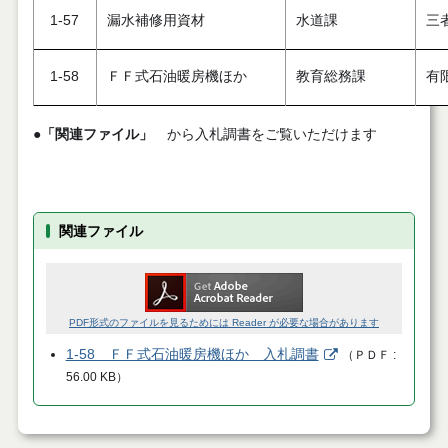
1-57
漏水補修用資材
水道課
三
1-58
ＦＦ式石油暖房機ほか
教育総務課
有
●
「関連ファイル」
から入札調書をご覧いただけます
関連ファイル
PDF形式のファイルを見るためには Reader が必要な場合があります
1-58 ＦＦ式石油暖房機ほか 入札調書
（
ＰＤＦ
56.00 KB
）