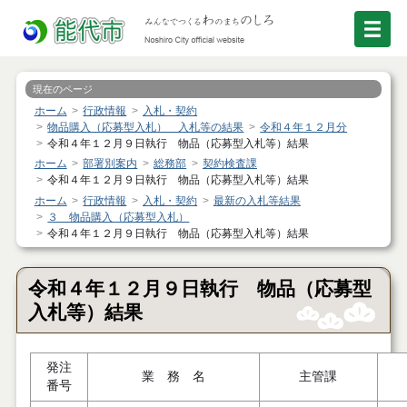
現在のページ
ホーム
行政情報
入札・契約
物品購入（応募型入札） 入札等の結果
令和４年１２月分
令和４年１２月９日執行 物品（応募型入札等）結果
ホーム
部署別案内
総務部
契約検査課
令和４年１２月９日執行 物品（応募型入札等）結果
ホーム
行政情報
入札・契約
最新の入札等結果
３ 物品購入（応募型入札）
令和４年１２月９日執行 物品（応募型入札等）結果
令和４年１２月９日執行 物品（応募型
入札等）結果
発注
業 務 名
主管課
番号