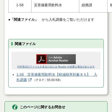
1-58
災害備蓄用飲料水
総務課
●
「関連ファイル」
から入札調書をご覧いただけます
関連ファイル
PDF形式のファイルを見るためには Reader が必要な場合があります
1-58 災害備蓄用飲料水【軽減税率対象８％】 入
札調書
（
ＰＤＦ
55.00 KB
）
このページに関するお問合せ