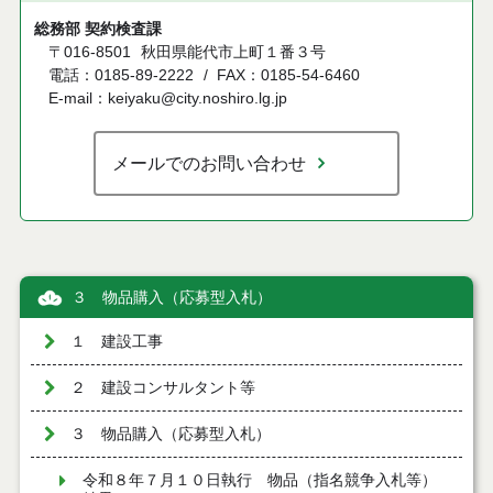
総務部 契約検査課
〒016-8501
秋田県能代市上町１番３号
電話：0185-89-2222
FAX：0185-54-6460
E-mail：keiyaku@city.noshiro.lg.jp
メールでのお問い合わせ
３ 物品購入（応募型入札）
１ 建設工事
２ 建設コンサルタント等
３ 物品購入（応募型入札）
令和８年７月１０日執行 物品（指名競争入札等）