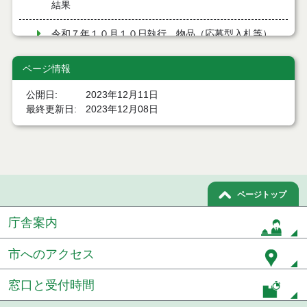
結果
令和７年１０月１０日執行 物品（応募型入札等）
結果
ページ情報
令和７年９月１２日執行 物品（応募型入札等）結
果
公開日
2023年12月11日
最終更新日
2023年12月08日
令和７年９月１２日執行 物品（応募型入札等）結
果
令和７年８月２９日執行 物品（応募型入札等）結
果
令和7年７月４日執行 物品（応募型入札等）結果
ページトップ
庁舎案内
令和7年６月６日執行 物品（応募型入札等）結果
令和7年５月３０日執行 物品（応募型入札等）結果
市へのアクセス
令和7年５月２３日執行 物品（応募型入札等）結果
窓口と受付時間