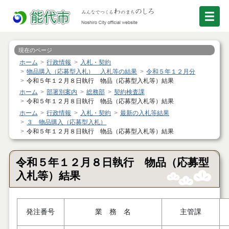
現在のページ
ホーム
行政情報
入札・契約
物品購入（応募型入札） 入札等の結果
令和５年１２月分
令和５年１２月８日執行 物品（応募型入札等）結果
ホーム
部署別案内
総務部
契約検査課
令和５年１２月８日執行 物品（応募型入札等）結果
ホーム
行政情報
入札・契約
最新の入札等結果
３ 物品購入（応募型入札）
令和５年１２月８日執行 物品（応募型入札等）結果
令和５年１２月８日執行 物品（応募型
入札等）結果
発注番号
業 務 名
主管課