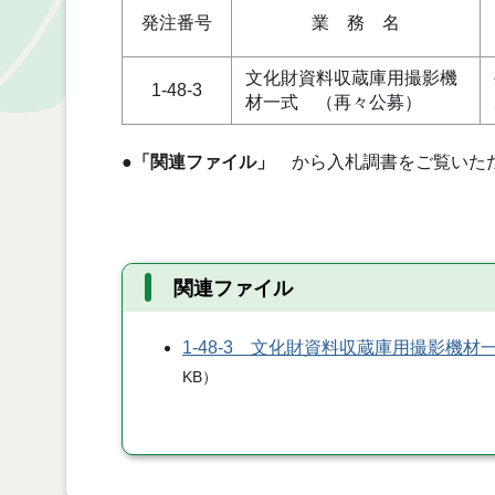
発注番号
業 務 名
文化財資料収蔵庫用撮影機
1-48-3
材一式 （再々公募）
●
「関連ファイル」
から入札調書をご覧いた
関連ファイル
1-48-3 文化財資料収蔵庫用撮影機材
KB
）