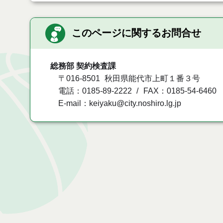
このページに関するお問合せ
総務部 契約検査課
〒016-8501
秋田県能代市上町１番３号
電話：0185-89-2222
FAX：0185-54-6460
E-mail：keiyaku@city.noshiro.lg.jp