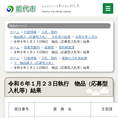
現在のページ
ホーム
行政情報
入札・契約
物品購入（応募型入札） 入札等の結果
令和６年１月分
令和６年１月２３日執行 物品（応募型入札等）結果
ホーム
部署別案内
総務部
契約検査課
令和６年１月２３日執行 物品（応募型入札等）結果
ホーム
行政情報
入札・契約
最新の入札等結果
３ 物品購入（応募型入札）
令和６年１月２３日執行 物品（応募型入札等）結果
令和６年１月２３日執行 物品（応募型
入札等）結果
発注番号
業 務 名
主管課