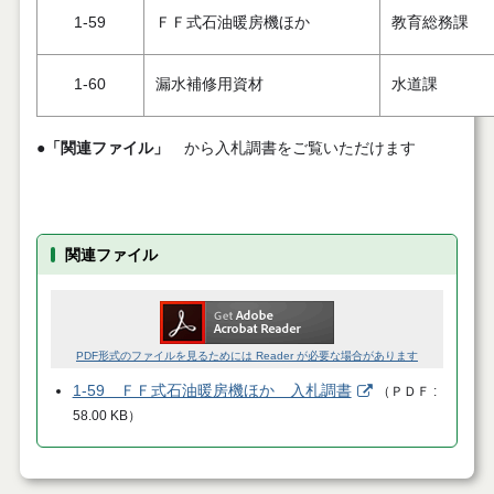
1-59
ＦＦ式石油暖房機ほか
教育総務課
1-60
漏水補修用資材
水道課
●
「関連ファイル」
から入札調書をご覧いただけます
関連ファイル
PDF形式のファイルを見るためには Reader が必要な場合があります
1-59 ＦＦ式石油暖房機ほか 入札調書
（
ＰＤＦ
58.00 KB
）