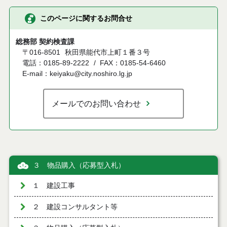
このページに関するお問合せ
総務部 契約検査課
〒016-8501
秋田県能代市上町１番３号
電話：0185-89-2222
FAX：0185-54-6460
E-mail：keiyaku@city.noshiro.lg.jp
メールでのお問い合わせ
３ 物品購入（応募型入札）
１ 建設工事
２ 建設コンサルタント等