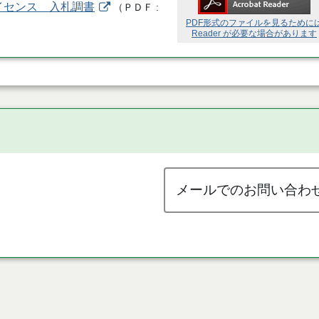
イセンス 入札調書
（
ＰＤＦ
PDF形式のファイルを見るために
Reader が必要な場合があります
メールでのお問い合わ