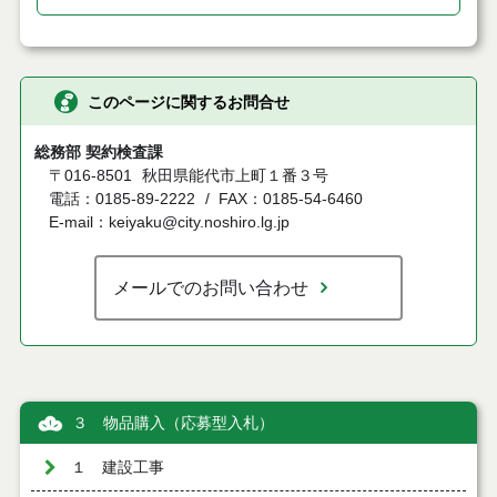
このページに関するお問合せ
総務部 契約検査課
〒016-8501
秋田県能代市上町１番３号
電話：0185-89-2222
FAX：0185-54-6460
E-mail：keiyaku@city.noshiro.lg.jp
メールでのお問い合わせ
３ 物品購入（応募型入札）
１ 建設工事