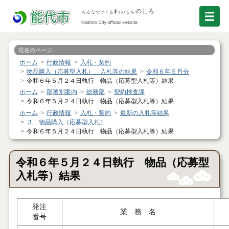
現在のページ
ホーム
行政情報
入札・契約
物品購入（応募型入札） 入札等の結果
令和６年５月分
令和６年５月２４日執行 物品（応募型入札等）結果
ホーム
部署別案内
総務部
契約検査課
令和６年５月２４日執行 物品（応募型入札等）結果
ホーム
行政情報
入札・契約
最新の入札等結果
３ 物品購入（応募型入札）
令和６年５月２４日執行 物品（応募型入札等）結果
令和６年５月２４日執行 物品（応募型
入札等）結果
発注
業 務 名
番号