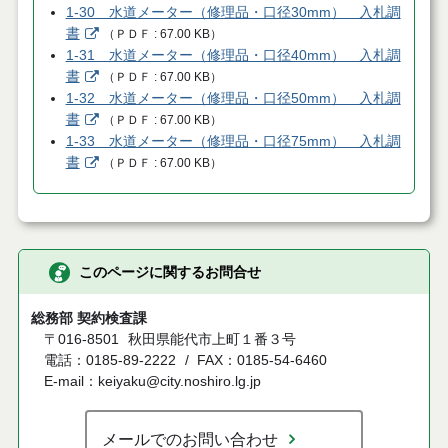
1-30 水道メーター（修理品・口径30mm） 入札調
書
（
ＰＤＦ
67.00 KB
）
1-31 水道メーター（修理品・口径40mm） 入札調
書
（
ＰＤＦ
67.00 KB
）
1-32 水道メーター（修理品・口径50mm） 入札調
書
（
ＰＤＦ
67.00 KB
）
1-33 水道メーター（修理品・口径75mm） 入札調
書
（
ＰＤＦ
67.00 KB
）
このページに関するお問合せ
総務部 契約検査課
〒016-8501
秋田県能代市上町１番３号
電話：0185-89-2222
FAX：0185-54-6460
E-mail：keiyaku@city.noshiro.lg.jp
メールでのお問い合わせ