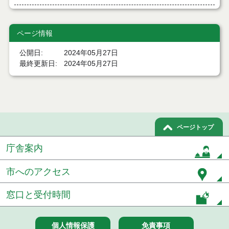
令和７年２月２５日執行 物品（応募型入札等）結
果
ページ情報
令和７年２月１８日執行 物品（応募型入札等）結
公開日
2024年05月27日
果
最終更新日
2024年05月27日
令和7年１月１０日執行 物品（応募型入札等）結果
令和６年１２月１３日執行 物品（応募型入札等）
結果
令和６年１２月６日執行 物品（応募型入札等）結
ページトップ
果
庁舎案内
令和６年１１月１９日執行 物品（応募型入札等）
結果
市へのアクセス
令和６年１０月２９日執行 物品（応募型入札等）
窓口と受付時間
結果
令和６年１０月１日執行 物品（応募型入札等）結
果
個人情報保護
免責事項