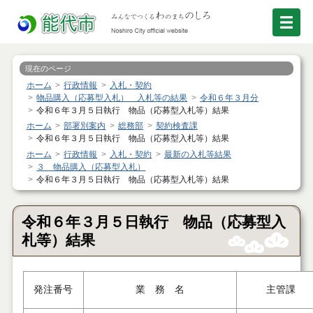
現在のページ
ホーム
行政情報
入札・契約
物品購入（応募型入札） 入札等の結果
令和６年３月分
令和６年３月５日執行 物品（応募型入札等）結果
ホーム
部署別案内
総務部
契約検査課
令和６年３月５日執行 物品（応募型入札等）結果
ホーム
行政情報
入札・契約
最新の入札等結果
３ 物品購入（応募型入札）
令和６年３月５日執行 物品（応募型入札等）結果
令和６年３月５日執行 物品（応募型入
札等）結果
発注番号
業 務 名
主管課