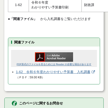
令和６年度
1-62
財政課
わかりやすい予算書印刷
●
「関連ファイル」
から入札調書をご覧いただけます
関連ファイル
PDF形式のファイルを見るためには Reader が必要な場合があります
1-62 令和６年度わかりやすい予算書 入札調書
（
ＰＤＦ
59.00 KB
）
このページに関するお問合せ