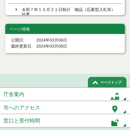
令和７年１０月２１日執行 物品（応募型入札等）
結果
令和７年１０月１０日執行 物品（応募型入札等）
ページ情報
結果
公開日
2024年03月06日
令和７年９月１２日執行 物品（応募型入札等）結
最終更新日
2024年03月08日
果
令和７年９月１２日執行 物品（応募型入札等）結
果
令和７年８月２９日執行 物品（応募型入札等）結
果
ページトップ
庁舎案内
令和7年７月４日執行 物品（応募型入札等）結果
令和7年６月６日執行 物品（応募型入札等）結果
市へのアクセス
令和7年５月３０日執行 物品（応募型入札等）結果
窓口と受付時間