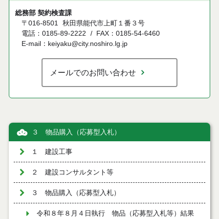
総務部 契約検査課
〒016-8501
秋田県能代市上町１番３号
電話：0185-89-2222
FAX：0185-54-6460
E-mail：keiyaku@city.noshiro.lg.jp
メールでのお問い合わせ
３ 物品購入（応募型入札）
１ 建設工事
２ 建設コンサルタント等
３ 物品購入（応募型入札）
令和８年８月４日執行 物品（応募型入札等）結果