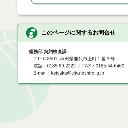
このページに関するお問合せ
総務部 契約検査課
〒016-8501
秋田県能代市上町１番３号
電話：0185-89-2222
FAX：0185-54-6460
E-mail：keiyaku@city.noshiro.lg.jp