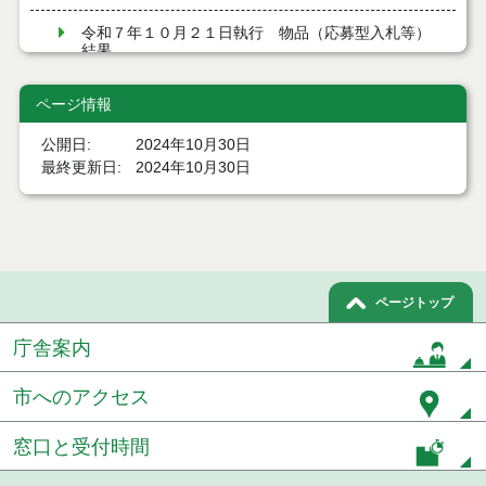
令和７年１０月２１日執行 物品（応募型入札等）
結果
令和７年１０月１０日執行 物品（応募型入札等）
ページ情報
結果
公開日
2024年10月30日
令和７年９月１２日執行 物品（応募型入札等）結
最終更新日
2024年10月30日
果
令和７年９月１２日執行 物品（応募型入札等）結
果
令和７年８月２９日執行 物品（応募型入札等）結
果
ページトップ
庁舎案内
令和7年７月４日執行 物品（応募型入札等）結果
令和7年６月６日執行 物品（応募型入札等）結果
市へのアクセス
令和7年５月３０日執行 物品（応募型入札等）結果
窓口と受付時間
令和7年５月２３日執行 物品（応募型入札等）結果