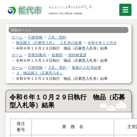
現在のページ
ホーム
行政情報
入札・契約
物品購入（応募型入札） 入札等の結果
令和６年１０月分
令和６年１０月２９日執行 物品（応募型入札等）結果
ホーム
部署別案内
総務部
契約検査課
令和６年１０月２９日執行 物品（応募型入札等）結果
ホーム
行政情報
入札・契約
最新の入札等結果
３ 物品購入（応募型入札）
令和６年１０月２９日執行 物品（応募型入札等）結果
令和６年１０月２９日執行 物品（応募
型入札等）結果
発注
業 務 名
主管
番号