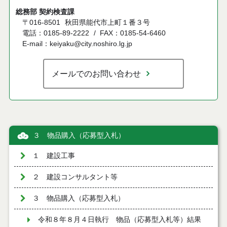
総務部 契約検査課
〒016-8501
秋田県能代市上町１番３号
電話：0185-89-2222
FAX：0185-54-6460
E-mail：keiyaku@city.noshiro.lg.jp
メールでのお問い合わせ
３ 物品購入（応募型入札）
１ 建設工事
２ 建設コンサルタント等
３ 物品購入（応募型入札）
令和８年８月４日執行 物品（応募型入札等）結果