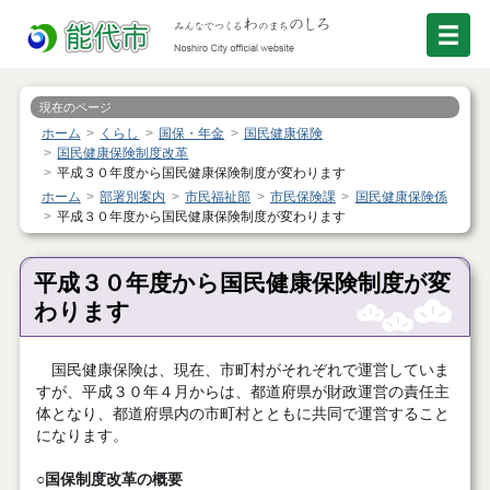
現在のページ
ホーム
くらし
国保・年金
国民健康保険
国民健康保険制度改革
平成３０年度から国民健康保険制度が変わります
ホーム
部署別案内
市民福祉部
市民保険課
国民健康保険係
平成３０年度から国民健康保険制度が変わります
平成３０年度から国民健康保険制度が変
わります
国民健康保険は、現在、市町村がそれぞれで運営していま
すが、平成３０年４月からは、都道府県が財政運営の責任主
体となり、都道府県内の市町村とともに共同で運営すること
になります。
○国保制度改革の概要