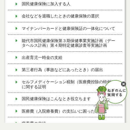
国民健康保険に加入する人
会社などを退職したときの健康保険の選択
マイナンバーカードと健康保険証の一体化について
能代市国民健康保険第３期保健事業実施計画（デー
タヘルス計画）第４期特定健康診査等実施計画
出産育児一時金の支給
第三者行為（事故などにあったとき）の届出
セルフメディケーション税制（医療費控除の特例）
に関する証明
国民健康保険はこんなとき役立ちます
医療費（入院療養費）の支払いに困ったときは
療養費の支給