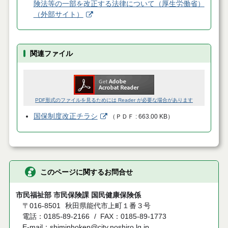
険法等の一部を改正する法律について（厚生労働省）
（外部サイト）
関連ファイル
PDF形式のファイルを見るためには Reader が必要な場合があります
国保制度改正チラシ
（
ＰＤＦ
663.00 KB
）
このページに関するお問合せ
市民福祉部 市民保険課 国民健康保険係
〒016-8501
秋田県能代市上町１番３号
電話：0185-89-2166
FAX：0185-89-1773
E-mail：shiminhoken@city.noshiro.lg.jp