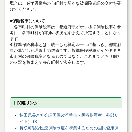
場合は、必ず異動先の市町村で新たな被保険者証の交付を受
けてください。
■保険税率について
各市町村の保険税率は、都道府県が示す標準保険税率を参
考に、各市町村が個別の状況を踏まえて決定することになり
ます。
※標準保険税率とは、統一した算定ルールに基づき、都道府
県が算定した理論上の数値です。標準保険税率がそのまま各
市町村の保険税率となるものではなく、これまでどおり個別
の状況を踏まえて各市町村が決定します。
関連リンク
秋田県長寿社会課国保改革準備・医療指導室（外部サ
イト）
持続可能な医療保険制度を構築するための国民健康保