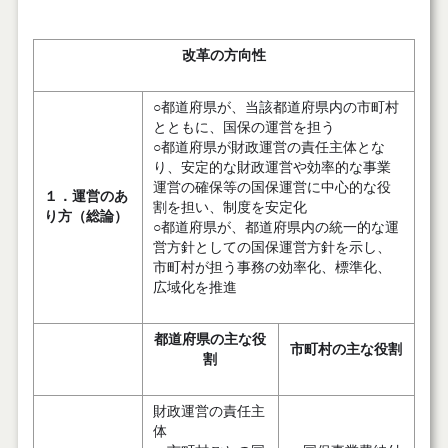
改革の方向性
○都道府県が、当該都道府県内の市町村
とともに、国保の運営を担う
○都道府県が財政運営の責任主体とな
り、安定的な財政運営や効率的な事業
運営の確保等の国保運営に中心的な役
１．運営のあ
割を担い、制度を安定化
り方（総論）
○都道府県が、都道府県内の統一的な運
営方針としての国保運営方針を示し、
市町村が担う事務の効率化、標準化、
広域化を推進
都道府県の主な役
市町村の主な役割
割
財政運営の責任主
体