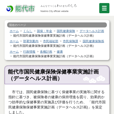
現在のページ
ホーム
くらし
国保・年金
国民健康保険
データヘルス計画
能代市国民健康保険保健事業実施計画（データヘルス計画）
ホーム
部署別案内
市民福祉部
市民保険課
国民健康保険係
能代市国民健康保険保健事業実施計画（データヘルス計画）
ホーム
行政情報
各種計画
健康
能代市国民健康保険保健事業実施計画（データヘルス計画）
能代市国民健康保険保健事業実施計画
（データヘルス計画）
市
では、国民健康保険に基づく保健事業の実施等に関する
指針に基づき、被保険者の健康の保持増進を図り、効果的か
つ効率的な保健事業の実施及び評価を行うため、 「能代市国
民健康保険保健事業実施計画（データヘルス計画)
」を策定
しました。