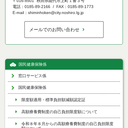
〒016-8501
秋田県能代市上町１番３号
電話：0185-89-2166
FAX：0185-89-1773
E-mail：shiminhoken@city.noshiro.lg.jp
メールでのお問い合わせ
国民健康保険係
窓口サービス係
国民健康保険係
限度額適用・標準負担額減額認定証
高額療養費制度の自己負担限度額について
令和８年８月からの高額療養費制度の自己負担限度