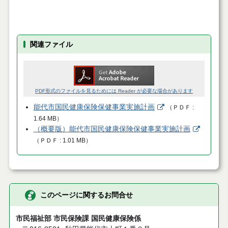
関連ファイル
PDF形式のファイルを見るためには Reader が必要な場合があります
能代市国民健康保険保健事業実施計画
（
ＰＤＦ
1.64 MB
）
（概要版）能代市国民健康保険保健事業実施計画
（
ＰＤＦ
1.01 MB
）
このページに関するお問合せ
市民福祉部 市民保険課 国民健康保険係