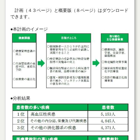
計画（４３ページ）と概要版（８ページ）はダウンロード
できます。
●本計画のイメージ
●分析結果