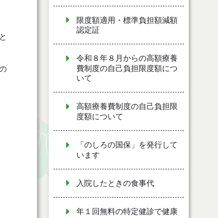
限度額適用・標準負担額減額
認定証
と
令和８年８月からの高額療養
費制度の自己負担限度額につ
の
いて
高額療養費制度の自己負担限
度額について
「のしろの国保」を発行して
います
入院したときの食事代
年１回無料の特定健診で健康