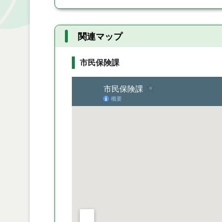
関連マップ
市民保険課