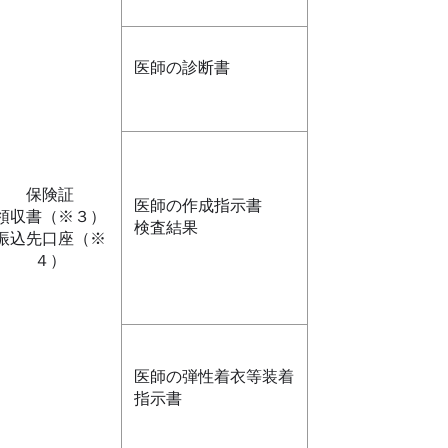
医師の診断書
保険証
医師の作成指示書
領収書（※３）
検査結果
振込先口座（※
４）
医師の弾性着衣等装着
指示書