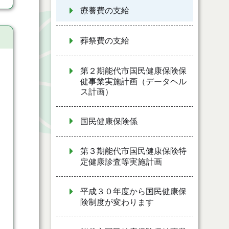
療養費の支給
葬祭費の支給
第２期能代市国民健康保険保
健事業実施計画（データヘル
ス計画）
国民健康保険係
第３期能代市国民健康保険特
定健康診査等実施計画
平成３０年度から国民健康保
険制度が変わります