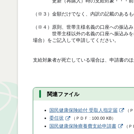
更新（再購入）時の支給対象・・・前回
（※３）金額だけでなく、内訳の記載のあるも
（※４）原則、世帯主様名義の口座への振込み
世帯主様以外の名義の口座へ振込みを希望
場合）をご記入して申請してください。
支給対象者が死亡している場合は、申請書のほ
関連ファイル
国民健康保険給付 受取人指定届
（
Ｐ
委任状
（
ＰＤＦ
100.00 KB
）
国民健康保険療養費支給申請書
（
Ｐ