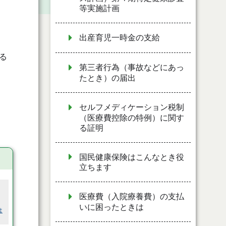
等実施計画
出産育児一時金の支給
る
第三者行為（事故などにあっ
たとき）の届出
セルフメディケーション税制
（医療費控除の特例）に関す
る証明
国民健康保険はこんなとき役
立ちます
医療費（入院療養費）の支払
いに困ったときは
は