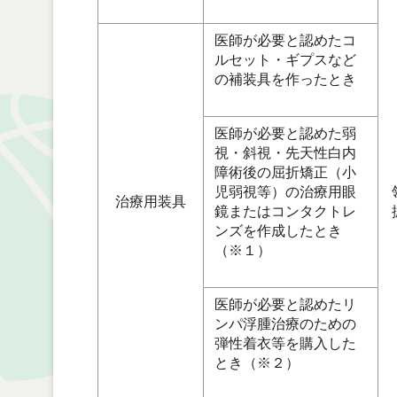
医師が必要と認めたコ
ルセット・ギプスなど
の補装具を作ったとき
医師が必要と認めた弱
視・斜視・先天性白内
障術後の屈折矯正（小
児弱視等）の治療用眼
治療用装具
鏡またはコンタクトレ
ンズを作成したとき
（※１）
医師が必要と認めたリ
ンパ浮腫治療のための
弾性着衣等を購入した
とき（※２）