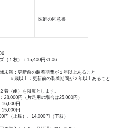
医師の同意書
06
,400円×1.06
満：更新前の装着期間が１年以上あること
着期間が２年以上あること
２着（組）を限度とします。
00円（片足用の場合は25,000円）
00円
00円
、14,000円（下肢）