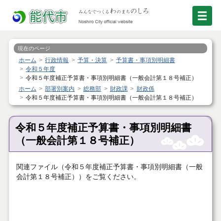
現在のページ
ホーム
行政情報
予算・決算
予算書・事項別明細書
令和５年度
令和５年度補正予算書・事項別明細書（一般会計第１８号補正）
ホーム
部署別案内
総務部
財政課
財政係
令和５年度補正予算書・事項別明細書（一般会計第１８号補正）
令和５年度補正予算書・事項別明細書
（一般会計第１８号補正）
関連ファイル（令和５年度補正予算書・事項別明細書（一般
会計第１８号補正））をご覧ください。