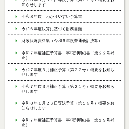
知らせします
令和８年度 わかりやすい予算書
令和６年度決算に基づく財務書類
財政状況資料集（令和６年度普通会計決算）
令和７年度補正予算書・事項別明細書（第２２号補
正）
令和７年度３月補正予算（第２２号）概要をお知ら
せします
令和７年度３月補正予算（第２１号）概要をお知ら
せします
令和８年１月２６日専決予算（第１９号）概要をお
知らせします
令和７年度補正予算書・事項別明細書（第１９号補
正）