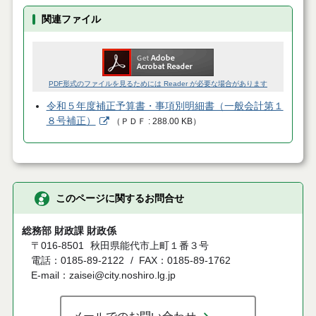
関連ファイル
PDF形式のファイルを見るためには Reader が必要な場合があります
令和５年度補正予算書・事項別明細書（一般会計第１
８号補正）
（
ＰＤＦ
288.00 KB
）
このページに関するお問合せ
総務部 財政課 財政係
〒016-8501
秋田県能代市上町１番３号
電話：0185-89-2122
FAX：0185-89-1762
E-mail：zaisei@city.noshiro.lg.jp