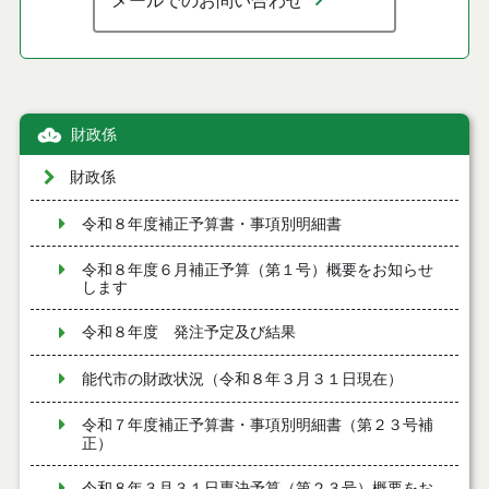
メールでのお問い合わせ
財政係
財政係
令和８年度補正予算書・事項別明細書
令和８年度６月補正予算（第１号）概要をお知らせ
します
令和８年度 発注予定及び結果
能代市の財政状況（令和８年３月３１日現在）
令和７年度補正予算書・事項別明細書（第２３号補
正）
令和８年３月３１日専決予算（第２３号）概要をお