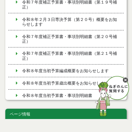
令和７年度補正予算書・事項別明細書（第１９号補
正）
令和８年２月３日専決予算（第２０号）概要をお知
らせします
令和７年度補正予算書・事項別明細書（第２０号補
正）
令和７年度補正予算書・事項別明細書（第２１号補
正）
令和８年度当初予算編成概要をお知らせします
令和８年度当初予算歳出概要をお知らせします
令和８年度当初予算書・事項別明細書
令和７年度補正予算書・事項別明細書（第１７号補
正）
ページ情報
令和８年１月１５日専決予算（第１７号）概要をお
公開日
2023年02月21日
知らせします
最終更新日
2023年03月08日