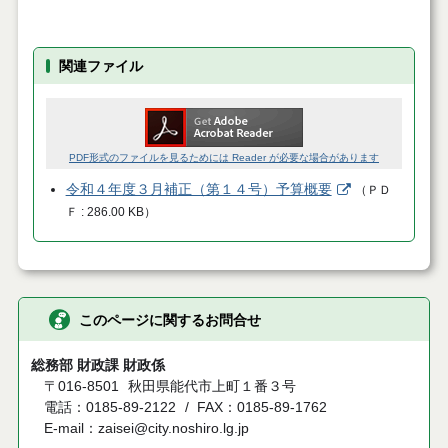
関連ファイル
PDF形式のファイルを見るためには Reader が必要な場合があります
令和４年度３月補正（第１４号）予算概要
（
ＰＤ
Ｆ
286.00 KB
）
このページに関するお問合せ
総務部 財政課 財政係
〒016-8501
秋田県能代市上町１番３号
電話：0185-89-2122
FAX：0185-89-1762
E-mail：zaisei@city.noshiro.lg.jp