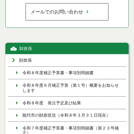
メールでのお問い合わせ
財政係
財政係
令和８年度補正予算書・事項別明細書
令和８年度６月補正予算（第１号）概要をお知らせ
します
令和８年度 発注予定及び結果
能代市の財政状況（令和８年３月３１日現在）
令和７年度補正予算書・事項別明細書（第２３号補
正）