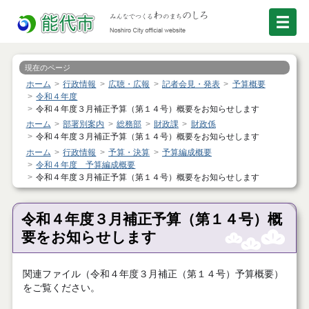
現在のページ
ホーム
行政情報
広聴・広報
記者会見・発表
予算概要
令和４年度
令和４年度３月補正予算（第１４号）概要をお知らせします
ホーム
部署別案内
総務部
財政課
財政係
令和４年度３月補正予算（第１４号）概要をお知らせします
ホーム
行政情報
予算・決算
予算編成概要
令和４年度 予算編成概要
令和４年度３月補正予算（第１４号）概要をお知らせします
令和４年度３月補正予算（第１４号）概
要をお知らせします
関連ファイル（令和４年度３月補正（第１４号）予算概要）
をご覧ください。