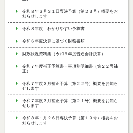
令和８年３月３１日専決予算（第２３号）概要をお
知らせします
令和８年度 わかりやすい予算書
令和６年度決算に基づく財務書類
財政状況資料集（令和６年度普通会計決算）
令和７年度補正予算書・事項別明細書（第２２号補
正）
令和７年度３月補正予算（第２２号）概要をお知ら
せします
令和７年度３月補正予算（第２１号）概要をお知ら
せします
令和８年１月２６日専決予算（第１９号）概要をお
知らせします