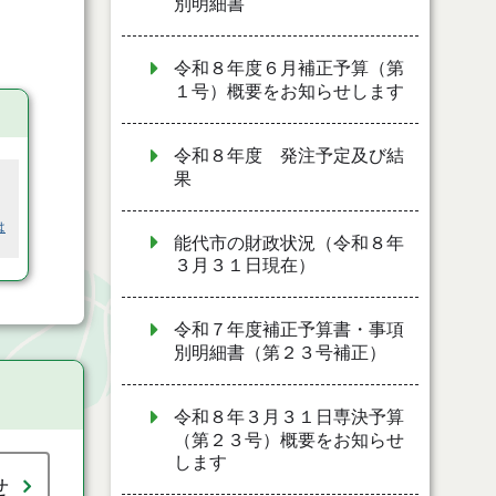
別明細書
令和８年度６月補正予算（第
１号）概要をお知らせします
令和８年度 発注予定及び結
果
は
能代市の財政状況（令和８年
３月３１日現在）
令和７年度補正予算書・事項
別明細書（第２３号補正）
令和８年３月３１日専決予算
（第２３号）概要をお知らせ
します
せ