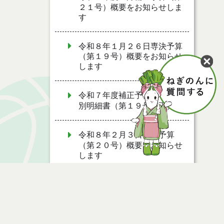
２１号）概要をお知らせしま
す
令和８年１月２６日専決予算
（第１９号）概要をお知らせ
します
令和７年度補正予算書・事項
別明細書（第１９号補正）
令和８年２月３日専決予算
（第２０号）概要をお知らせ
します
令和７年度補正予算書・事項
別明細書（第２０号補正）
令和７年度補正予算書・事項