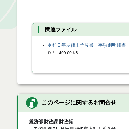
関連ファイル
令和３年度補正予算書・事項別明細書
ＤＦ
409.00 KB
）
このページに関するお問合せ
総務部 財政課 財政係
〒016-8501
秋田県能代市上町１番３号