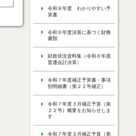
令和８年度 わかりやすい予
算書
令和６年度決算に基づく財務
書類
財政状況資料集（令和６年度
普通会計決算）
令和７年度補正予算書・事項
別明細書（第２２号補正）
令和７年度３月補正予算（第
２２号）概要をお知らせしま
す
令和７年度３月補正予算（第