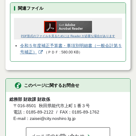
関連ファイル
PDF形式のファイルを見るためには Reader が必要な場合があります
令和５年度補正予算書・事項別明細書（一般会計第５
号補正）
（
ＰＤＦ
580.00 KB
）
このページに関するお問合せ
総務部 財政課 財政係
〒016-8501
秋田県能代市上町１番３号
電話：0185-89-2122
FAX：0185-89-1762
E-mail：zaisei@city.noshiro.lg.jp