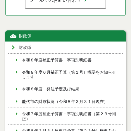
メールでのお問い合わせ
財政係
財政係
令和８年度補正予算書・事項別明細書
令和８年度６月補正予算（第１号）概要をお知らせ
します
令和８年度 発注予定及び結果
能代市の財政状況（令和８年３月３１日現在）
令和７年度補正予算書・事項別明細書（第２３号補
正）
令和８年３月３１日専決予算（第２３号）概要をお