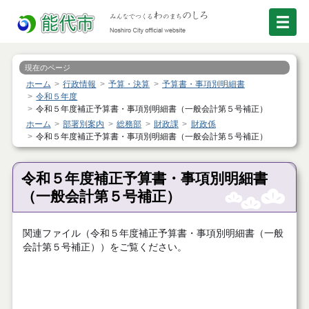
現在のページ
ホーム
行政情報
予算・決算
予算書・事項別明細書
令和５年度
令和５年度補正予算書・事項別明細書（一般会計第５号補正）
ホーム
部署別案内
総務部
財政課
財政係
令和５年度補正予算書・事項別明細書（一般会計第５号補正）
令和５年度補正予算書・事項別明細書
（一般会計第５号補正）
関連ファイル（令和５年度補正予算書・事項別明細書（一般
会計第５号補正））をご覧ください。