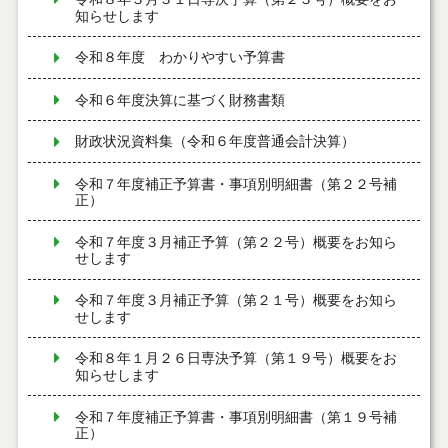
知らせします
令和８年度 わかりやすい予算書
令和６年度決算に基づく財務書類
財政状況資料集（令和６年度普通会計決算）
令和７年度補正予算書・事項別明細書（第２２号補
正）
令和７年度３月補正予算（第２２号）概要をお知ら
せします
令和７年度３月補正予算（第２１号）概要をお知ら
せします
令和８年１月２６日専決予算（第１９号）概要をお
知らせします
令和７年度補正予算書・事項別明細書（第１９号補
正）