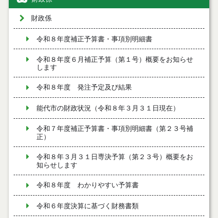
財政係
令和８年度補正予算書・事項別明細書
令和８年度６月補正予算（第１号）概要をお知らせ
します
令和８年度 発注予定及び結果
能代市の財政状況（令和８年３月３１日現在）
令和７年度補正予算書・事項別明細書（第２３号補
正）
令和８年３月３１日専決予算（第２３号）概要をお
知らせします
令和８年度 わかりやすい予算書
令和６年度決算に基づく財務書類