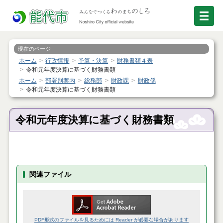
現在のページ
ホーム
行政情報
予算・決算
財務書類４表
令和元年度決算に基づく財務書類
ホーム
部署別案内
総務部
財政課
財政係
令和元年度決算に基づく財務書類
令和元年度決算に基づく財務書類
関連ファイル
PDF形式のファイルを見るためには Reader が必要な場合があります