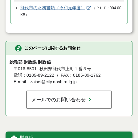
能代市の財務書類（令和元年度）
（
ＰＤＦ
904.00
KB
）
このページに関するお問合せ
総務部 財政課 財政係
〒016-8501
秋田県能代市上町１番３号
電話：0185-89-2122
FAX：0185-89-1762
E-mail：zaisei@city.noshiro.lg.jp
メールでのお問い合わせ
財政係