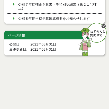
令和７年度補正予算書・事項別明細書（第２１号補
正）
令和８年度当初予算編成概要をお知らせします
令和８年度当初予算歳出概要をお知らせします
ページ情報
令和８年度当初予算書・事項別明細書
公開日
2021年03月31日
令和７年度補正予算書・事項別明細書（第１７号補
最終更新日
2021年03月31日
正）
令和８年１月１５日専決予算（第１７号）概要をお
知らせします
令和７年度補正予算書・事項別明細書（第１８号補
ページトップ
正）
庁舎案内
令和７年度１月補正予算（第１８号）概要をお知ら
せします
市へのアクセス
令和７年度補正予算書・事項別明細書（第１５号補