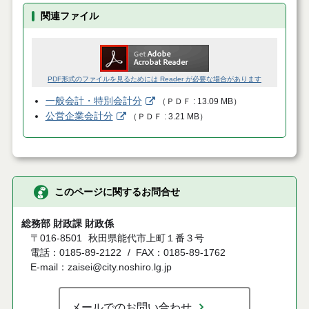
関連ファイル
PDF形式のファイルを見るためには Reader が必要な場合があります
一般会計・特別会計分
（
ＰＤＦ
13.09 MB
）
公営企業会計分
（
ＰＤＦ
3.21 MB
）
このページに関するお問合せ
総務部 財政課 財政係
〒016-8501
秋田県能代市上町１番３号
電話：0185-89-2122
FAX：0185-89-1762
E-mail：zaisei@city.noshiro.lg.jp
メールでのお問い合わせ