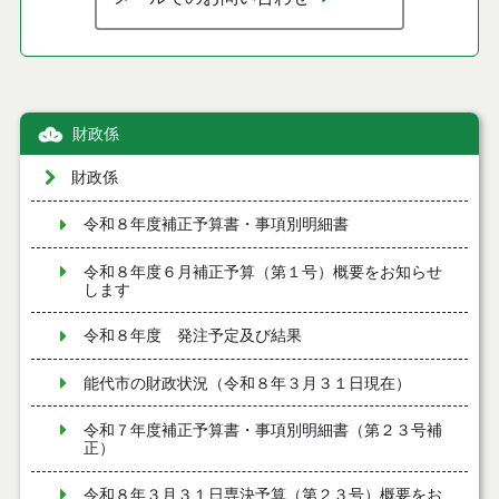
財政係
財政係
令和８年度補正予算書・事項別明細書
令和８年度６月補正予算（第１号）概要をお知らせ
します
令和８年度 発注予定及び結果
能代市の財政状況（令和８年３月３１日現在）
令和７年度補正予算書・事項別明細書（第２３号補
正）
令和８年３月３１日専決予算（第２３号）概要をお