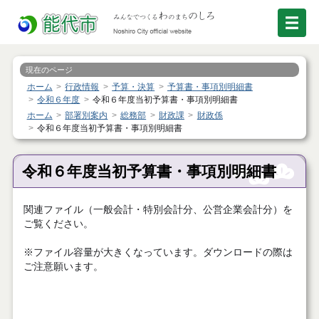
現在のページ
ホーム
行政情報
予算・決算
予算書・事項別明細書
令和６年度
令和６年度当初予算書・事項別明細書
ホーム
部署別案内
総務部
財政課
財政係
令和６年度当初予算書・事項別明細書
令和６年度当初予算書・事項別明細書
関連ファイル（一般会計・特別会計分、公営企業会計分）を
ご覧ください。
※ファイル容量が大きくなっています。ダウンロードの際は
ご注意願います。