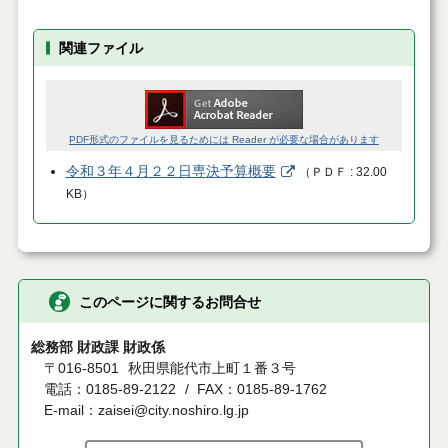
関連ファイル
PDF形式のファイルを見るためには Reader が必要な場合があります
令和３年４月２２日専決予算概要
（
ＰＤＦ
32.00
KB
）
このページに関するお問合せ
総務部 財政課 財政係
〒016-8501
秋田県能代市上町１番３号
電話：0185-89-2122
FAX：0185-89-1762
E-mail：zaisei@city.noshiro.lg.jp