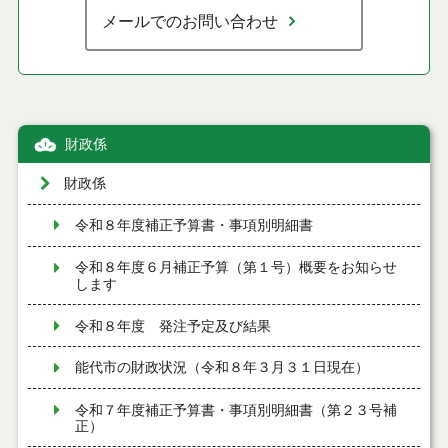
メールでのお問い合わせ
財政係
財政係
令和８年度補正予算書・事項別明細書
令和８年度６月補正予算（第１号）概要をお知らせ
します
令和８年度 発注予定及び結果
能代市の財政状況（令和８年３月３１日現在）
令和７年度補正予算書・事項別明細書（第２３号補
正）