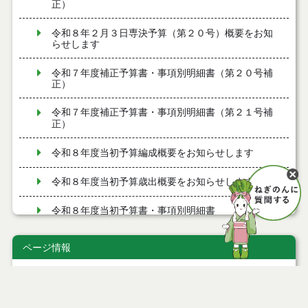
正）
令和８年２月３日専決予算（第２０号）概要をお知
らせします
令和７年度補正予算書・事項別明細書（第２０号補
正）
令和７年度補正予算書・事項別明細書（第２１号補
正）
令和８年度当初予算編成概要をお知らせします
令和８年度当初予算歳出概要をお知らせします
令和８年度当初予算書・事項別明細書
令和７年度補正予算書・事項別明細書（第１７号補
ページ情報
正）
公開日
2021年06月01日
令和８年１月１５日専決予算（第１７号）概要をお
最終更新日
2021年06月01日
知らせします