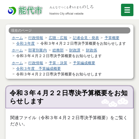
現在のページ
ホーム
行政情報
広聴・広報
記者会見・発表
予算概要
令和３年度
令和３年４月２２日専決予算概要をお知らせします
ホーム
部署別案内
総務部
財政課
財政係
令和３年４月２２日専決予算概要をお知らせします
ホーム
行政情報
予算・決算
予算編成概要
令和３年度 予算編成概要
令和３年４月２２日専決予算概要をお知らせします
令和３年４月２２日専決予算概要をお知
らせします
関連ファイル（令和３年４月２２日専決予算概要）をご覧く
ださい。