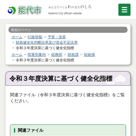
現在のページ
ホーム
行政情報
予算・決算
財政健全化判断比率及び資金不足比率
令和３年度決算に基づく健全化指標
ホーム
部署別案内
総務部
財政課
財政係
令和３年度決算に基づく健全化指標
令和３年度決算に基づく健全化指標
関連ファイル（令和３年度決算に基づく健全化指標）をご覧
ください。
関連ファイル