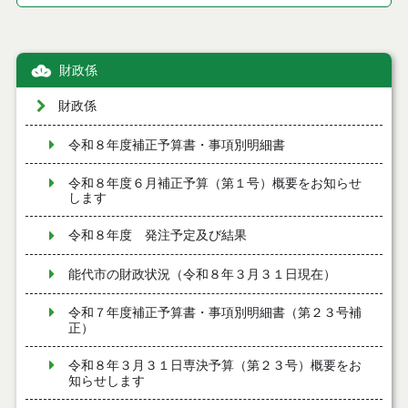
財政係
財政係
令和８年度補正予算書・事項別明細書
令和８年度６月補正予算（第１号）概要をお知らせ
します
令和８年度 発注予定及び結果
能代市の財政状況（令和８年３月３１日現在）
令和７年度補正予算書・事項別明細書（第２３号補
正）
令和８年３月３１日専決予算（第２３号）概要をお
知らせします