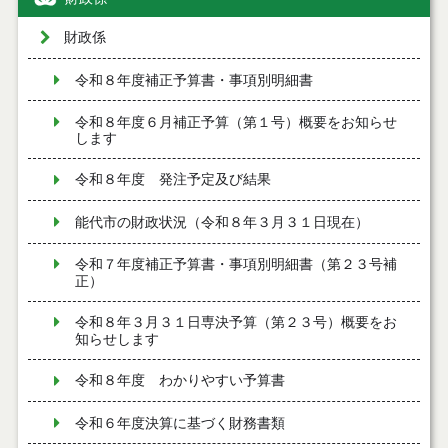
財政係
令和８年度補正予算書・事項別明細書
令和８年度６月補正予算（第１号）概要をお知らせ
します
令和８年度 発注予定及び結果
能代市の財政状況（令和８年３月３１日現在）
令和７年度補正予算書・事項別明細書（第２３号補
正）
令和８年３月３１日専決予算（第２３号）概要をお
知らせします
令和８年度 わかりやすい予算書
令和６年度決算に基づく財務書類