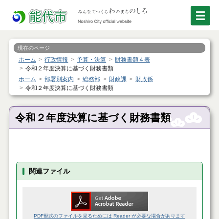
現在のページ
ホーム
行政情報
予算・決算
財務書類４表
令和２年度決算に基づく財務書類
ホーム
部署別案内
総務部
財政課
財政係
令和２年度決算に基づく財務書類
令和２年度決算に基づく財務書類
関連ファイル
PDF形式のファイルを見るためには Reader が必要な場合があります