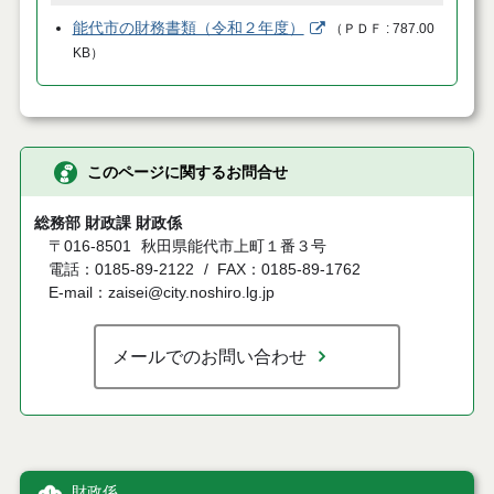
能代市の財務書類（令和２年度）
（
ＰＤＦ
787.00
KB
）
このページに関するお問合せ
総務部 財政課 財政係
〒016-8501
秋田県能代市上町１番３号
電話：0185-89-2122
FAX：0185-89-1762
E-mail：zaisei@city.noshiro.lg.jp
メールでのお問い合わせ
財政係