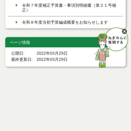
令和７年度補正予算書・事項別明細書（第２１号補
正）
令和８年度当初予算編成概要をお知らせします
令和８年度当初予算歳出概要をお知らせします
ページ情報
令和８年度当初予算書・事項別明細書
公開日
2022年03月29日
令和７年度補正予算書・事項別明細書（第１７号補
最終更新日
2022年03月29日
正）
令和８年１月１５日専決予算（第１７号）概要をお
知らせします
令和７年度補正予算書・事項別明細書（第１８号補
ページトップ
正）
庁舎案内
令和７年度１月補正予算（第１８号）概要をお知ら
せします
市へのアクセス
令和７年度補正予算書・事項別明細書（第１５号補