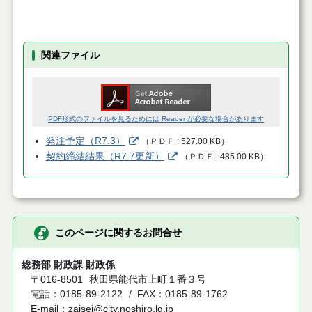
関連ファイル
PDF形式のファイルを見るためには Reader が必要な場合があります
発注予定（R7.3）
（
ＰＤＦ
527.00 KB
）
契約締結結果（R7.7更新）
（
ＰＤＦ
485.00 KB
）
このページに関するお問合せ
総務部 財政課 財政係
〒016-8501
秋田県能代市上町１番３号
電話：0185-89-2122
FAX：0185-89-1762
E-mail：zaisei@city.noshiro.lg.jp