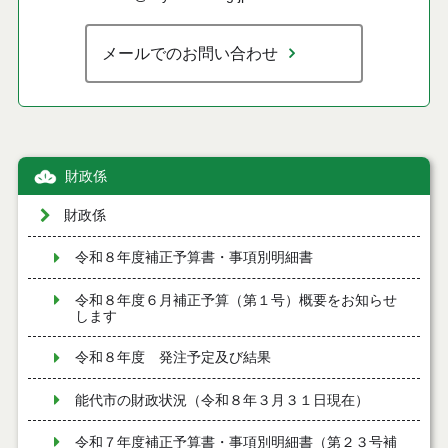
メールでのお問い合わせ
財政係
財政係
令和８年度補正予算書・事項別明細書
令和８年度６月補正予算（第１号）概要をお知らせ
します
令和８年度 発注予定及び結果
能代市の財政状況（令和８年３月３１日現在）
令和７年度補正予算書・事項別明細書（第２３号補