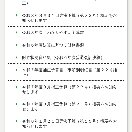
正）
令和８年３月３１日専決予算（第２３号）概要をお
知らせします
令和８年度 わかりやすい予算書
令和６年度決算に基づく財務書類
財政状況資料集（令和６年度普通会計決算）
令和７年度補正予算書・事項別明細書（第２２号補
正）
令和７年度３月補正予算（第２２号）概要をお知ら
せします
令和７年度３月補正予算（第２１号）概要をお知ら
せします
令和８年１月２６日専決予算（第１９号）概要をお
知らせします