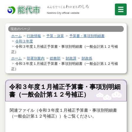
現在のページ
ホーム
行政情報
予算・決算
予算書・事項別明細書
令和３年度
令和３年度１月補正予算書・事項別明細書（一般会計第１２号補
正）
ホーム
部署別案内
総務部
財政課
財政係
令和３年度１月補正予算書・事項別明細書（一般会計第１２号補
正）
令和３年度１月補正予算書・事項別明細
書（一般会計第１２号補正）
関連ファイル（令和３年度１月補正予算書・事項別明細書
（一般会計第１２号補正））をご覧ください。