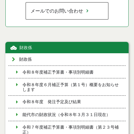
メールでのお問い合わせ
財政係
財政係
令和８年度補正予算書・事項別明細書
令和８年度６月補正予算（第１号）概要をお知らせ
します
令和８年度 発注予定及び結果
能代市の財政状況（令和８年３月３１日現在）
令和７年度補正予算書・事項別明細書（第２３号補
正）