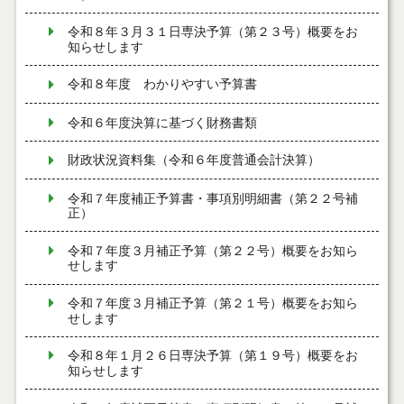
令和８年３月３１日専決予算（第２３号）概要をお
知らせします
令和８年度 わかりやすい予算書
令和６年度決算に基づく財務書類
財政状況資料集（令和６年度普通会計決算）
令和７年度補正予算書・事項別明細書（第２２号補
正）
令和７年度３月補正予算（第２２号）概要をお知ら
せします
令和７年度３月補正予算（第２１号）概要をお知ら
せします
令和８年１月２６日専決予算（第１９号）概要をお
知らせします