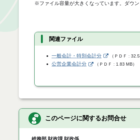
※ファイル容量が大きくなっています。ダウン
関連ファイル
一般会計・特別会計分
（
ＰＤＦ
32.
公営企業会計分
（
ＰＤＦ
1.83 MB
）
このページに関するお問合せ
総務部 財政課 財政係