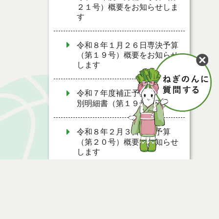
２１号）概要をお知らせしま
す
令和８年１月２６日専決予算
（第１９号）概要をお知らせ
します
令和７年度補正予算書・事項
別明細書（第１９号補正）
令和８年２月３日専決予算
（第２０号）概要をお知らせ
します
令和７年度補正予算書・事項
別明細書（第２０号補正）
令和７年度補正予算書・事項