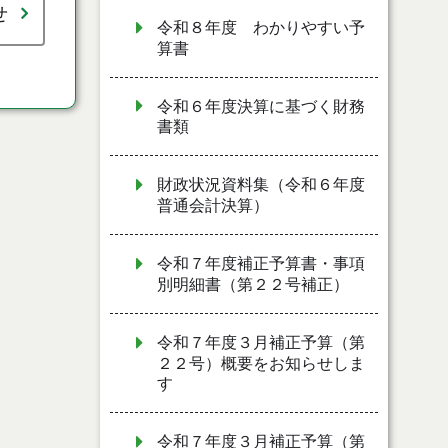
せ
令和８年度 わかりやすい予
算書
令和６年度決算に基づく財務
書類
財政状況資料集（令和６年度
普通会計決算）
令和７年度補正予算書・事項
別明細書（第２２号補正）
令和７年度３月補正予算（第
２２号）概要をお知らせしま
す
令和７年度３月補正予算（第