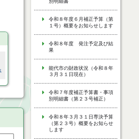
別明細書
令和８年度６月補正予算（第
１号）概要をお知らせします
令和８年度 発注予定及び結
果
能代市の財政状況（令和８年
は
３月３１日現在）
令和７年度補正予算書・事項
別明細書（第２３号補正）
令和８年３月３１日専決予算
（第２３号）概要をお知らせ
します