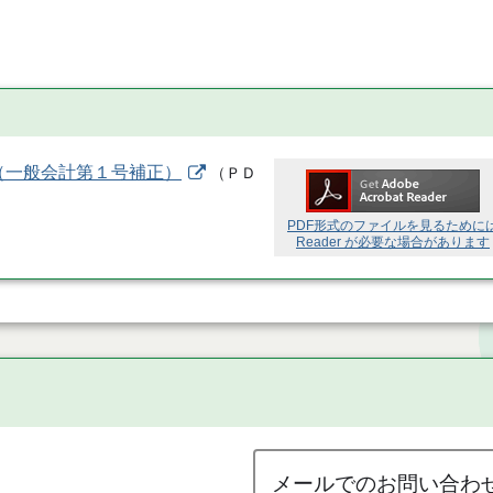
（一般会計第１号補正）
（
ＰＤ
PDF形式のファイルを見るために
Reader が必要な場合があります
メールでのお問い合わ