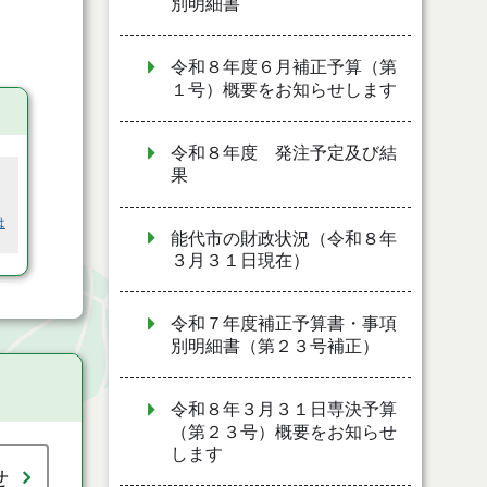
別明細書
令和８年度６月補正予算（第
１号）概要をお知らせします
令和８年度 発注予定及び結
果
は
能代市の財政状況（令和８年
３月３１日現在）
令和７年度補正予算書・事項
別明細書（第２３号補正）
令和８年３月３１日専決予算
（第２３号）概要をお知らせ
します
せ