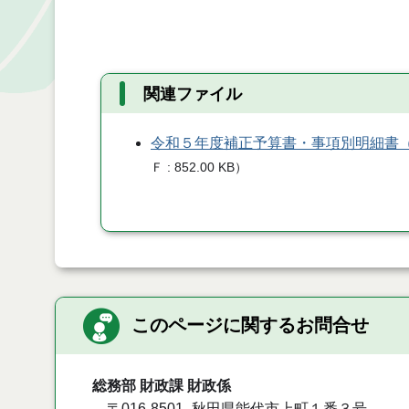
関連ファイル
令和５年度補正予算書・事項別明細書
Ｆ
852.00 KB
）
このページに関するお問合せ
総務部 財政課 財政係
〒016-8501
秋田県能代市上町１番３号