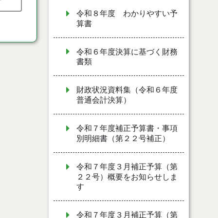
令和８年度 わかりやすい予
算書
令和６年度決算に基づく財務
書類
財政状況資料集（令和６年度
普通会計決算）
令和７年度補正予算書・事項
別明細書（第２２号補正）
令和７年度３月補正予算（第
２２号）概要をお知らせしま
す
令和７年度３月補正予算（第