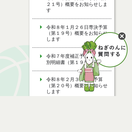
２１号）概要をお知らせしま
す
令和８年１月２６日専決予算
（第１９号）概要をお知らせ
します
令和７年度補正予算書・事項
別明細書（第１９号補正）
令和８年２月３日専決予算
（第２０号）概要をお知らせ
します
令和７年度補正予算書・事項
別明細書（第２０号補正）
令和７年度補正予算書・事項