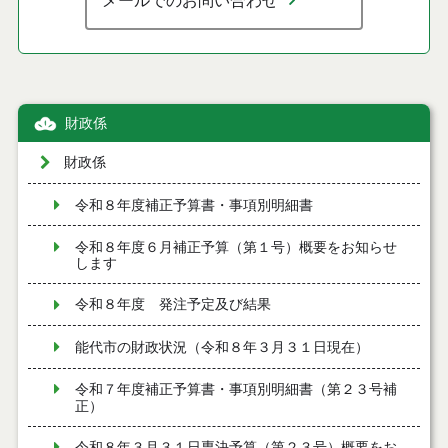
メールでのお問い合わせ
財政係
財政係
令和８年度補正予算書・事項別明細書
令和８年度６月補正予算（第１号）概要をお知らせ
します
令和８年度 発注予定及び結果
能代市の財政状況（令和８年３月３１日現在）
令和７年度補正予算書・事項別明細書（第２３号補
正）
令和８年３月３１日専決予算（第２３号）概要をお