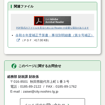
関連ファイル
PDF形式のファイルを見るためには Reader が必要な場合があります
令和６年度補正予算書・事項別明細書（第９号補正）
（
ＰＤＦ
417.00 KB
）
このページに関するお問合せ
総務部 財政課 財政係
〒016-8501
秋田県能代市上町１番３号
電話：0185-89-2122
FAX：0185-89-1762
E-mail：zaisei@city.noshiro.lg.jp