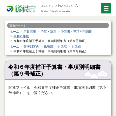
現在のページ
ホーム
行政情報
予算・決算
予算書・事項別明細書
令和６年度
令和６年度補正予算書・事項別明細書（第９号補正）
ホーム
部署別案内
総務部
財政課
財政係
令和６年度補正予算書・事項別明細書（第９号補正）
令和６年度補正予算書・事項別明細書
（第９号補正）
関連ファイル（令和６年度補正予算書・事項別明細書（第９
号補正））をご覧ください。