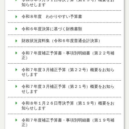
知らせします
令和８年度 わかりやすい予算書
令和６年度決算に基づく財務書類
財政状況資料集（令和６年度普通会計決算）
令和７年度補正予算書・事項別明細書（第２２号補
正）
令和７年度３月補正予算（第２２号）概要をお知ら
せします
令和７年度３月補正予算（第２１号）概要をお知ら
せします
令和８年１月２６日専決予算（第１９号）概要をお
知らせします
令和７年度補正予算書・事項別明細書（第１９号補
正）