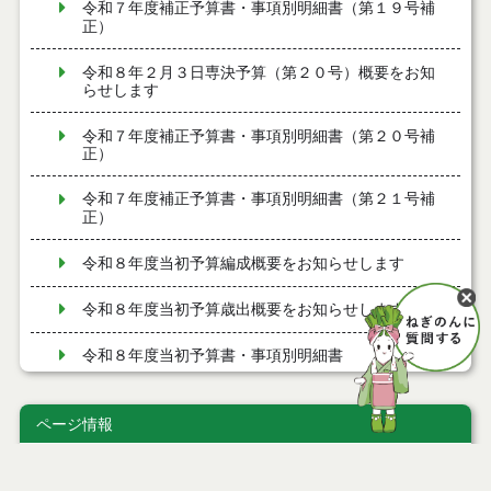
令和７年度補正予算書・事項別明細書（第１９号補
正）
令和８年２月３日専決予算（第２０号）概要をお知
らせします
令和７年度補正予算書・事項別明細書（第２０号補
正）
令和７年度補正予算書・事項別明細書（第２１号補
正）
令和８年度当初予算編成概要をお知らせします
令和８年度当初予算歳出概要をお知らせします
令和８年度当初予算書・事項別明細書
令和７年度補正予算書・事項別明細書（第１７号補
正）
ページ情報
令和８年１月１５日専決予算（第１７号）概要をお
公開日
2023年03月07日
知らせします
最終更新日
2023年03月01日