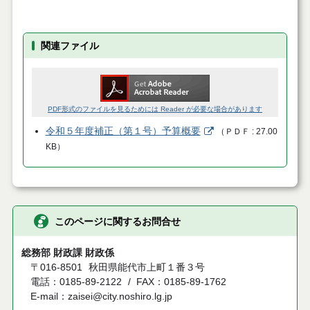
関連ファイル
PDF形式のファイルを見るためには Reader が必要な場合があります
令和５年度補正（第１号）予算概要
（
ＰＤＦ
27.00
KB
）
このページに関するお問合せ
総務部 財政課 財政係
〒016-8501
秋田県能代市上町１番３号
電話：0185-89-2122
FAX：0185-89-1762
E-mail：zaisei@city.noshiro.lg.jp