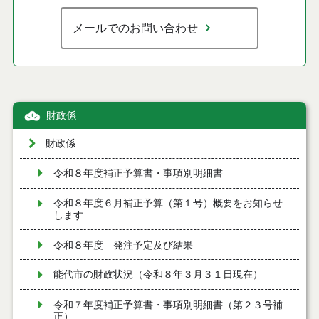
メールでのお問い合わせ
財政係
財政係
令和８年度補正予算書・事項別明細書
令和８年度６月補正予算（第１号）概要をお知らせ
します
令和８年度 発注予定及び結果
能代市の財政状況（令和８年３月３１日現在）
令和７年度補正予算書・事項別明細書（第２３号補
正）