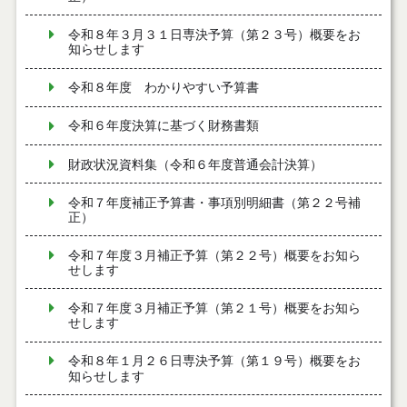
令和８年３月３１日専決予算（第２３号）概要をお
知らせします
令和８年度 わかりやすい予算書
令和６年度決算に基づく財務書類
財政状況資料集（令和６年度普通会計決算）
令和７年度補正予算書・事項別明細書（第２２号補
正）
令和７年度３月補正予算（第２２号）概要をお知ら
せします
令和７年度３月補正予算（第２１号）概要をお知ら
せします
令和８年１月２６日専決予算（第１９号）概要をお
知らせします