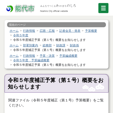
現在のページ
ホーム
行政情報
広聴・広報
記者会見・発表
予算概要
令和５年度
令和５年度補正予算（第１号）概要をお知らせします
ホーム
部署別案内
総務部
財政課
財政係
令和５年度補正予算（第１号）概要をお知らせします
ホーム
行政情報
予算・決算
予算編成概要
令和５年度 予算編成概要
令和５年度補正予算（第１号）概要をお知らせします
令和５年度補正予算（第１号）概要をお
知らせします
関連ファイル（令和５年度補正（第１号）予算概要）をご覧
ください。