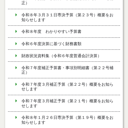
正）
令和８年３月３１日専決予算（第２３号）概要をお
知らせします
令和８年度 わかりやすい予算書
令和６年度決算に基づく財務書類
財政状況資料集（令和６年度普通会計決算）
令和７年度補正予算書・事項別明細書（第２２号補
正）
令和７年度３月補正予算（第２２号）概要をお知ら
せします
令和７年度３月補正予算（第２１号）概要をお知ら
せします
令和８年１月２６日専決予算（第１９号）概要をお
知らせします