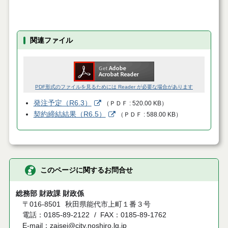
関連ファイル
PDF形式のファイルを見るためには Reader が必要な場合があります
発注予定（R6.3）
（
ＰＤＦ
520.00 KB
）
契約締結結果（R6.5）
（
ＰＤＦ
588.00 KB
）
このページに関するお問合せ
総務部 財政課 財政係
〒016-8501
秋田県能代市上町１番３号
電話：0185-89-2122
FAX：0185-89-1762
E-mail：zaisei@city.noshiro.lg.jp