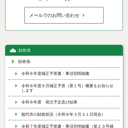
メールでのお問い合わせ
財政係
財政係
令和８年度補正予算書・事項別明細書
令和８年度６月補正予算（第１号）概要をお知らせ
します
令和８年度 発注予定及び結果
能代市の財政状況（令和８年３月３１日現在）
令和７年度補正予算書・事項別明細書（第２３号補