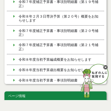
令和７年度補正予算書・事項別明細書（第１９号補
正）
令和８年２月３日専決予算（第２０号）概要をお知
らせします
令和７年度補正予算書・事項別明細書（第２０号補
正）
令和７年度補正予算書・事項別明細書（第２１号補
正）
令和８年度当初予算編成概要をお知らせします
令和８年度当初予算歳出概要をお知らせします
令和８年度当初予算書・事項別明細書
令和７年度補正予算書・事項別明細書（第１７号補
正）
ページ情報
令和８年１月１５日専決予算（第１７号）概要をお
公開日
2023年05月30日
知らせします
最終更新日
2023年05月23日