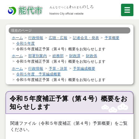
現在のページ
ホーム
行政情報
広聴・広報
記者会見・発表
予算概要
令和５年度
令和５年度補正予算（第４号）概要をお知らせします
ホーム
部署別案内
総務部
財政課
財政係
令和５年度補正予算（第４号）概要をお知らせします
ホーム
行政情報
予算・決算
予算編成概要
令和５年度 予算編成概要
令和５年度補正予算（第４号）概要をお知らせします
令和５年度補正予算（第４号）概要をお
知らせします
関連ファイル（令和５年度補正（第４号）予算概要）をご覧
ください。