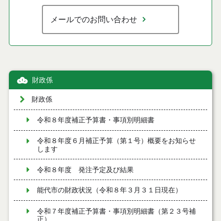
メールでのお問い合わせ
財政係
財政係
令和８年度補正予算書・事項別明細書
令和８年度６月補正予算（第１号）概要をお知らせ
します
令和８年度 発注予定及び結果
能代市の財政状況（令和８年３月３１日現在）
令和７年度補正予算書・事項別明細書（第２３号補
正）