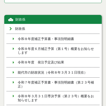
財政係
財政係
令和８年度補正予算書・事項別明細書
令和８年度６月補正予算（第１号）概要をお知らせ
します
令和８年度 発注予定及び結果
能代市の財政状況（令和８年３月３１日現在）
令和７年度補正予算書・事項別明細書（第２３号補
正）
令和８年３月３１日専決予算（第２３号）概要をお
知らせします