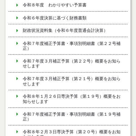
令和８年度 わかりやすい予算書
令和６年度決算に基づく財務書類
財政状況資料集（令和６年度普通会計決算）
令和７年度補正予算書・事項別明細書（第２２号補
正）
令和７年度３月補正予算（第２２号）概要をお知ら
せします
令和７年度３月補正予算（第２１号）概要をお知ら
せします
令和８年１月２６日専決予算（第１９号）概要をお
知らせします
令和７年度補正予算書・事項別明細書（第１９号補
正）
令和８年２月３日専決予算（第２０号）概要をお知