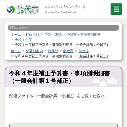
現在のページ
ホーム
行政情報
予算・決算
予算書・事項別明細書
令和４年度
令和４年度補正予算書・事項別明細書（一般会計第１号補正）
ホーム
部署別案内
総務部
財政課
財政係
令和４年度補正予算書・事項別明細書（一般会計第１号補正）
令和４年度補正予算書・事項別明細書
（一般会計第１号補正）
関連ファイル（一般会計第１号補正）をご覧ください。