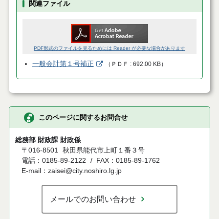
関連ファイル
PDF形式のファイルを見るためには Reader が必要な場合があります
一般会計第１号補正
（
ＰＤＦ
692.00 KB
）
このページに関するお問合せ
総務部 財政課 財政係
〒016-8501
秋田県能代市上町１番３号
電話：0185-89-2122
FAX：0185-89-1762
E-mail：zaisei@city.noshiro.lg.jp
メールでのお問い合わせ