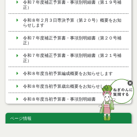
令和７年度補正予算書・事項別明細書（第１９号補
正）
令和８年２月３日専決予算（第２０号）概要をお知
らせします
令和７年度補正予算書・事項別明細書（第２０号補
正）
令和７年度補正予算書・事項別明細書（第２１号補
正）
令和８年度当初予算編成概要をお知らせします
令和８年度当初予算歳出概要をお知らせします
令和８年度当初予算書・事項別明細書
令和７年度補正予算書・事項別明細書（第１７号補
正）
ページ情報
令和８年１月１５日専決予算（第１７号）概要をお
公開日
2024年05月28日
知らせします
最終更新日
2024年09月30日