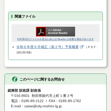
関連ファイル
PDF形式のファイルを見るためには Reader が必要な場合があります
令和６年度６月補正（第２号）予算概要
（
ＰＤＦ
163.00 KB
）
このページに関するお問合せ
総務部 財政課 財政係
〒016-8501
秋田県能代市上町１番３号
電話：0185-89-2122
FAX：0185-89-1762
E-mail：zaisei@city.noshiro.lg.jp