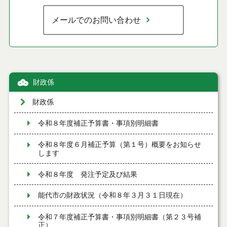
メールでのお問い合わせ
財政係
財政係
令和８年度補正予算書・事項別明細書
令和８年度６月補正予算（第１号）概要をお知らせ
します
令和８年度 発注予定及び結果
能代市の財政状況（令和８年３月３１日現在）
令和７年度補正予算書・事項別明細書（第２３号補
正）