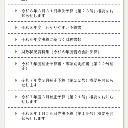
令和８年３月３１日専決予算（第２３号）概要をお
知らせします
令和８年度 わかりやすい予算書
令和６年度決算に基づく財務書類
財政状況資料集（令和６年度普通会計決算）
令和７年度補正予算書・事項別明細書（第２２号補
正）
令和７年度３月補正予算（第２２号）概要をお知ら
せします
令和７年度３月補正予算（第２１号）概要をお知ら
せします
令和８年１月２６日専決予算（第１９号）概要をお
知らせします