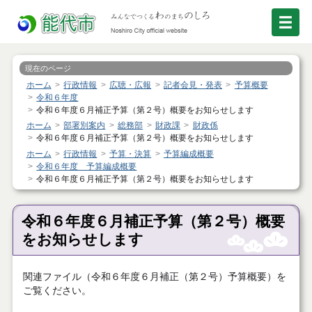
現在のページ
ホーム
行政情報
広聴・広報
記者会見・発表
予算概要
令和６年度
令和６年度６月補正予算（第２号）概要をお知らせします
ホーム
部署別案内
総務部
財政課
財政係
令和６年度６月補正予算（第２号）概要をお知らせします
ホーム
行政情報
予算・決算
予算編成概要
令和６年度 予算編成概要
令和６年度６月補正予算（第２号）概要をお知らせします
令和６年度６月補正予算（第２号）概要
をお知らせします
関連ファイル（令和６年度６月補正（第２号）予算概要）を
ご覧ください。