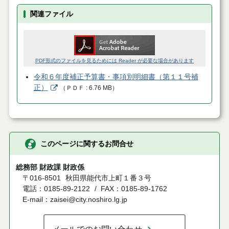
関連ファイル
PDF形式のファイルを見るためには Reader が必要な場合があります
令和６年度補正予算書・事項別明細書（第１１号補
正）
（
ＰＤＦ
6.76 MB
）
このページに関するお問合せ
総務部 財政課 財政係
〒016-8501
秋田県能代市上町１番３号
電話：0185-89-2122
FAX：0185-89-1762
E-mail：zaisei@city.noshiro.lg.jp