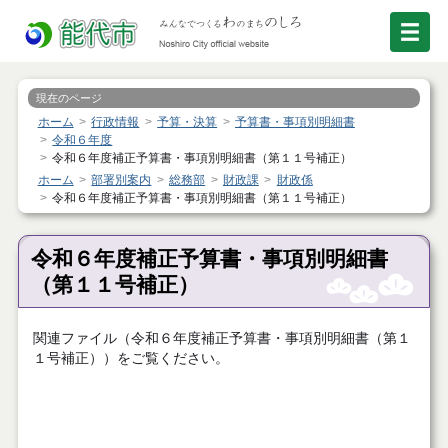
現在のページ
ホーム
行政情報
予算・決算
予算書・事項別明細書
令和６年度
令和６年度補正予算書・事項別明細書（第１１号補正）
ホーム
部署別案内
総務部
財政課
財政係
令和６年度補正予算書・事項別明細書（第１１号補正）
令和６年度補正予算書・事項別明細書
（第１１号補正）
関連ファイル（令和６年度補正予算書・事項別明細書（第１
１号補正））をご覧ください。