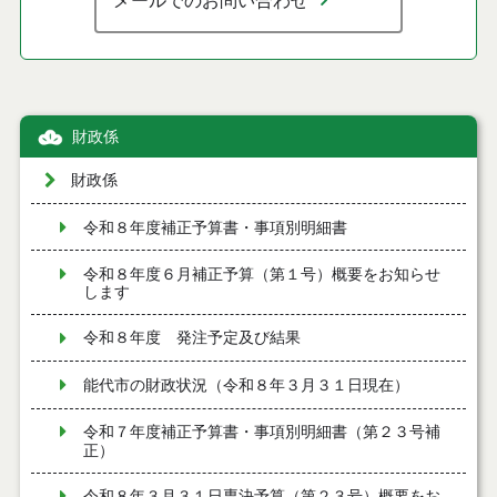
メールでのお問い合わせ
財政係
財政係
令和８年度補正予算書・事項別明細書
令和８年度６月補正予算（第１号）概要をお知らせ
します
令和８年度 発注予定及び結果
能代市の財政状況（令和８年３月３１日現在）
令和７年度補正予算書・事項別明細書（第２３号補
正）
令和８年３月３１日専決予算（第２３号）概要をお