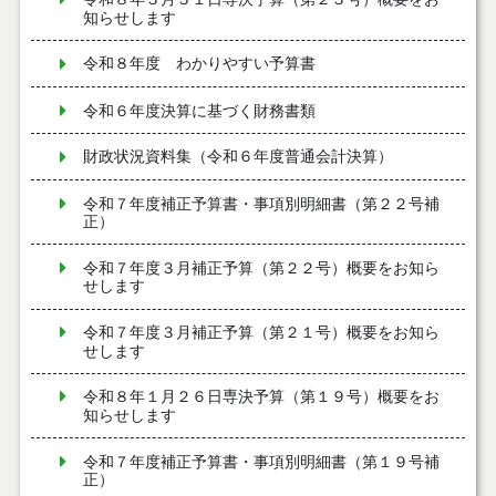
知らせします
令和８年度 わかりやすい予算書
令和６年度決算に基づく財務書類
財政状況資料集（令和６年度普通会計決算）
令和７年度補正予算書・事項別明細書（第２２号補
正）
令和７年度３月補正予算（第２２号）概要をお知ら
せします
令和７年度３月補正予算（第２１号）概要をお知ら
せします
令和８年１月２６日専決予算（第１９号）概要をお
知らせします
令和７年度補正予算書・事項別明細書（第１９号補
正）