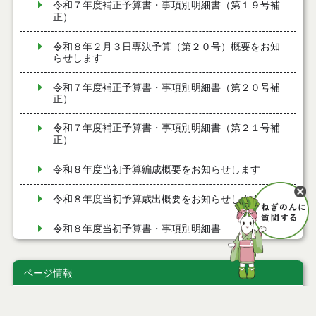
令和７年度補正予算書・事項別明細書（第１９号補
正）
令和８年２月３日専決予算（第２０号）概要をお知
らせします
令和７年度補正予算書・事項別明細書（第２０号補
正）
令和７年度補正予算書・事項別明細書（第２１号補
正）
令和８年度当初予算編成概要をお知らせします
令和８年度当初予算歳出概要をお知らせします
令和８年度当初予算書・事項別明細書
令和７年度補正予算書・事項別明細書（第１７号補
正）
ページ情報
令和８年１月１５日専決予算（第１７号）概要をお
公開日
2023年10月20日
知らせします
最終更新日
2023年10月16日