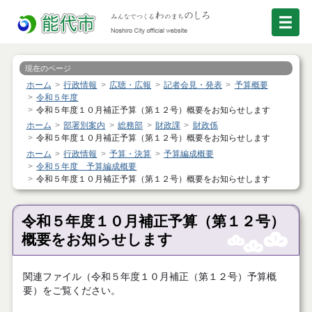
現在のページ
ホーム
行政情報
広聴・広報
記者会見・発表
予算概要
令和５年度
令和５年度１０月補正予算（第１２号）概要をお知らせします
ホーム
部署別案内
総務部
財政課
財政係
令和５年度１０月補正予算（第１２号）概要をお知らせします
ホーム
行政情報
予算・決算
予算編成概要
令和５年度 予算編成概要
令和５年度１０月補正予算（第１２号）概要をお知らせします
令和５年度１０月補正予算（第１２号）
概要をお知らせします
関連ファイル（令和５年度１０月補正（第１２号）予算概
要）をご覧ください。