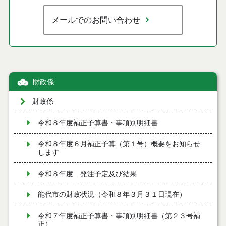
メールでのお問い合わせ
財政係
財政係
令和８年度補正予算書・事項別明細書
令和８年度６月補正予算（第１号）概要をお知らせ
します
令和８年度 発注予定及び結果
能代市の財政状況（令和８年３月３１日現在）
令和７年度補正予算書・事項別明細書（第２３号補
正）