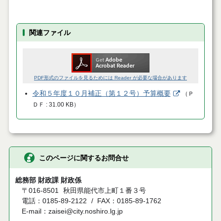
関連ファイル
PDF形式のファイルを見るためには Reader が必要な場合があります
令和５年度１０月補正（第１２号）予算概要
（
Ｐ
ＤＦ
31.00 KB
）
このページに関するお問合せ
総務部 財政課 財政係
〒016-8501
秋田県能代市上町１番３号
電話：0185-89-2122
FAX：0185-89-1762
E-mail：zaisei@city.noshiro.lg.jp