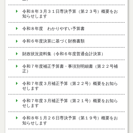
令和８年３月３１日専決予算（第２３号）概要をお
知らせします
令和８年度 わかりやすい予算書
令和６年度決算に基づく財務書類
財政状況資料集（令和６年度普通会計決算）
令和７年度補正予算書・事項別明細書（第２２号補
正）
令和７年度３月補正予算（第２２号）概要をお知ら
せします
令和７年度３月補正予算（第２１号）概要をお知ら
せします
令和８年１月２６日専決予算（第１９号）概要をお
知らせします