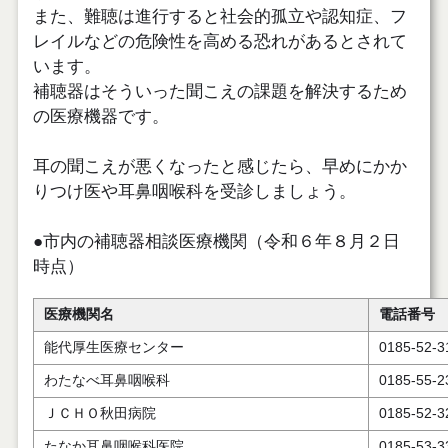
また、難聴は進行すると社会的孤立や認知症、フ
レイルなどの危険性を高める恐れがあるとされて
います。
補聴器はそういった聞こえの課題を解決するため
の医療機器です。
耳の聞こえが悪くなったと感じたら、早めにかか
りつけ医や耳鼻咽喉科を受診しましょう。
●市内の補聴器相談医療機関（令和６年８月２日
時点）
医療機関名
電話番号
能代厚生医療センター
0185-52-3
わたなべ耳鼻咽喉科
0185-55-2
ＪＣＨＯ秋田病院
0185-52-3
たなか耳鼻咽喉科医院
0185-53-3