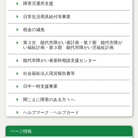
障害児通所支援
日常生活用具給付等事業
税金の減免
第３次 能代市障がい者計画・第７期 能代市障が
い福祉計画・第３期 能代市障がい児福祉計画
能代市障がい者基幹相談支援センター
社会福祉法人現況報告書等
日中一時支援事業
聞こえに障害のある方々へ
ヘルプマーク・ヘルプカード
訪問入浴サービス
ページ情報