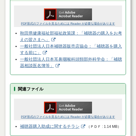
PDF形式のファイルを見るためには Reader が必要な場合があります
秋田県健康福祉部福祉政策課：「補聴器の購入をお考
えの皆さまへ」
一般社団法人日本補聴器販売店協会：「補聴器を購入
する前に」
一般社団法人日本耳鼻咽喉科頭頸部外科学会：「補聴
器相談医名簿等」
関連ファイル
PDF形式のファイルを見るためには Reader が必要な場合があります
補聴器購入助成に関するチラシ
（
ＰＤＦ
1.14 MB
）