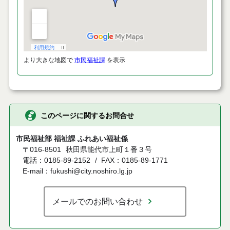
より大きな地図で
市民福祉課
を表示
このページに関するお問合せ
市民福祉部 福祉課 ふれあい福祉係
〒016-8501
秋田県能代市上町１番３号
電話：0185-89-2152
FAX：0185-89-1771
E-mail：fukushi@city.noshiro.lg.jp
メールでのお問い合わせ