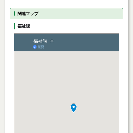
関連マップ
福祉課