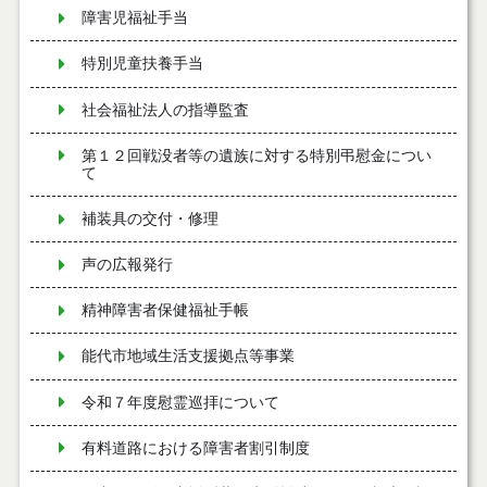
障害児福祉手当
特別児童扶養手当
社会福祉法人の指導監査
第１２回戦没者等の遺族に対する特別弔慰金につい
て
補装具の交付・修理
声の広報発行
精神障害者保健福祉手帳
能代市地域生活支援拠点等事業
令和７年度慰霊巡拝について
有料道路における障害者割引制度