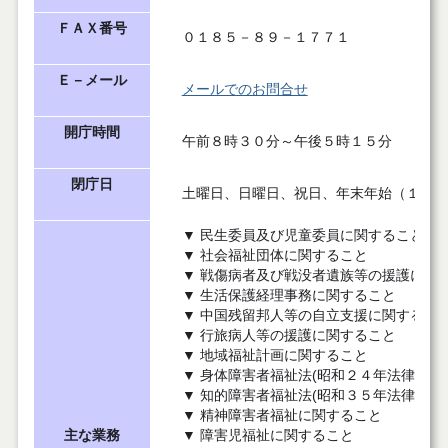
ＦＡＸ番号
０１８５－８９－１７７１
Ｅ－メール
メールでのお問合せ
開庁時間
午前８時３０分～午後５時１５分
閉庁日
土曜日、日曜日、祝日、年末年始（１２月
▼ 民生委員及び児童委員に関すること
▼ 社会福祉団体に関すること
▼ 戦傷病者及び戦没者遺族等の援護に関
▼ 生活保護経理事務に関すること
▼ 中国残留邦人等の自立支援に関するこ
▼ 行旅病人等の援護に関すること
▼ 地域福祉計画に関すること
▼ 身体障害者福祉法(昭和２４年法律第２
▼ 知的障害者福祉法(昭和３５年法律第３
▼ 精神障害者福祉に関すること
主な業務
▼ 障害児福祉に関すること