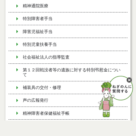
精神通院医療
特別障害者手当
障害児福祉手当
特別児童扶養手当
社会福祉法人の指導監査
第１２回戦没者等の遺族に対する特別弔慰金につい
て
補装具の交付・修理
声の広報発行
精神障害者保健福祉手帳
能代市地域生活支援拠点等事業