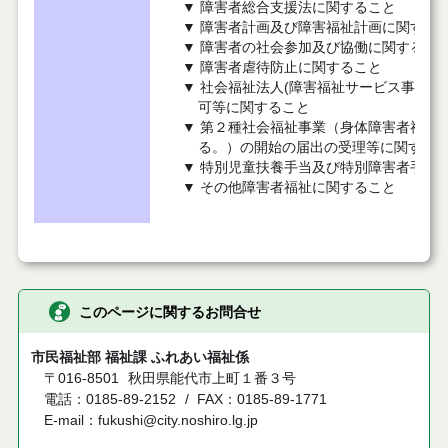
▼ 障害者総合支援法に関すること
▼ 障害者計画及び障害福祉計画に関する
▼ 障害者の社会参加及び協働に関するこ
▼ 障害者虐待防止に関すること
▼ 社会福祉法人(障害福祉サービス事業等
可等に関すること
▼ 第２種社会福祉事業（身体障害者福祉
る。）の開始の届出の受理等に関する
▼ 特別児童扶養手当及び特別障害者手当
▼ その他障害者福祉に関すること
このページに関するお問合せ
市民福祉部 福祉課 ふれあい福祉係
〒016-8501
秋田県能代市上町１番３号
電話：0185-89-2152
FAX：0185-89-1771
E-mail：fukushi@city.noshiro.lg.jp